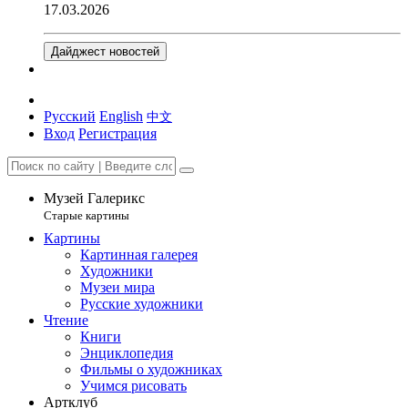
17.03.2026
Дайджест новостей
Русский
English
中文
Вход
Регистрация
Музей Галерикс
Старые картины
Картины
Картинная галерея
Художники
Музеи мира
Русские художники
Чтение
Книги
Энциклопедия
Фильмы о художниках
Учимся рисовать
Артклуб