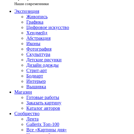
Наши современники
Экспозиция
Живопись
Графика
Цифровое искусство
Хендмейд
Абстракция
Иконы
Фотография
Скульптура
Детские рисунки
Дизайн одежды
Стрит-арт
Бодиарт
Интерьер
Вышивка
Магазин
Готовые работы
Заказать картину
Каталог авторов
Сообщество
Лента
Gallerix Топ-100
Все «Картины дня»