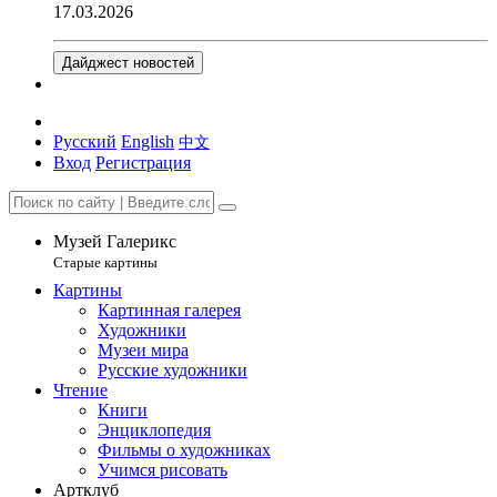
17.03.2026
Дайджест новостей
Русский
English
中文
Вход
Регистрация
Музей Галерикс
Старые картины
Картины
Картинная галерея
Художники
Музеи мира
Русские художники
Чтение
Книги
Энциклопедия
Фильмы о художниках
Учимся рисовать
Артклуб