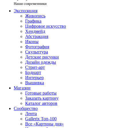
Наши современники
Экспозиция
Живопись
Графика
Цифровое искусство
Хендмейд
Абстракция
Иконы
Фотография
Скульптура
Детские рисунки
Дизайн одежды
Стрит-арт
Бодиарт
Интерьер
Вышивка
Магазин
Готовые работы
Заказать картину
Каталог авторов
Сообщество
Лента
Gallerix Топ-100
Все «Картины дня»