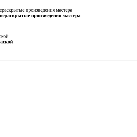
 нераскрытые произведения мастера
маской