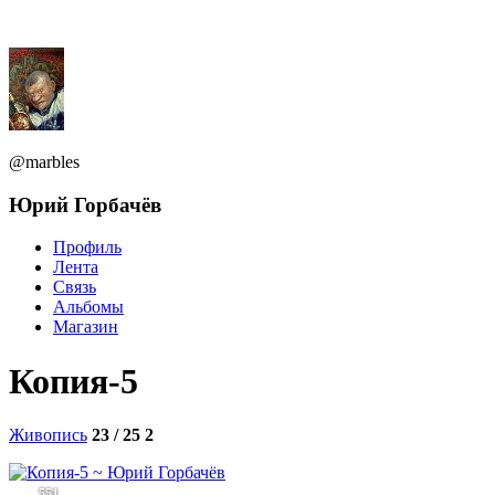
@marbles
Юрий Горбачёв
Профиль
Лента
Связь
Альбомы
Магазин
Копия-5
Живопись
23 / 25
2
551