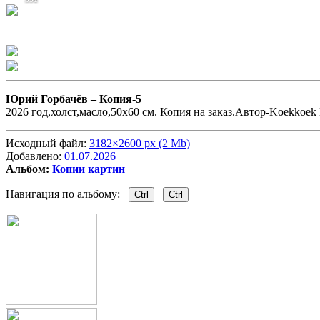
Юрий Горбачёв –
Копия-5
2026 год,холст,масло,50х60 см. Копия на заказ.Автор-Koekkoek 
Исходный файл:
3182×2600 px (2 Mb)
Добавлено:
01.07.2026
Альбом:
Копии картин
Навигация по альбому:
Ctrl
Ctrl