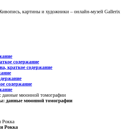
жание
раткое содержание
на, краткое содержание
жание
одержание
ое содержание
жание
ы: данные мюонной томографии
ни Рокка