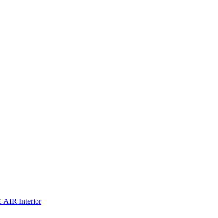
AIR Interior