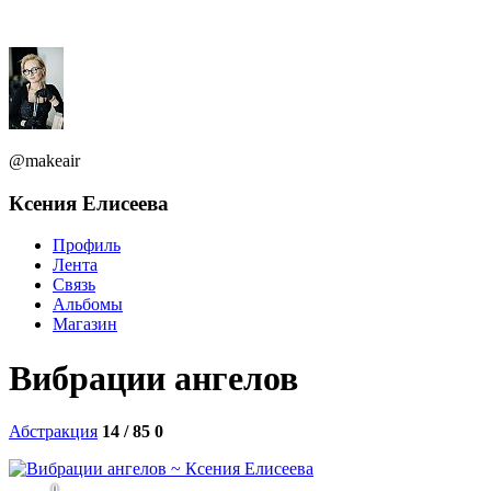
@makeair
Ксения Елисеева
Профиль
Лента
Связь
Альбомы
Магазин
Вибрации ангелов
Абстракция
14 / 85
0
0