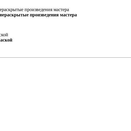
 нераскрытые произведения мастера
маской