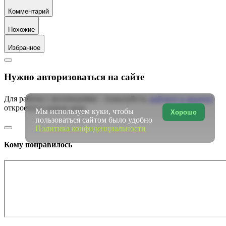
Комментарий
Похожие
Избранное
Нужно авторизоваться на сайте
Для работы с коллекциями – пожалуйста,
войдите в аккаунт
откроется в новом окне
Мы используем куки, чтобы
Хорошо
пользоваться сайтом было удобно
Политика конфиденциальности
Кому понравилось