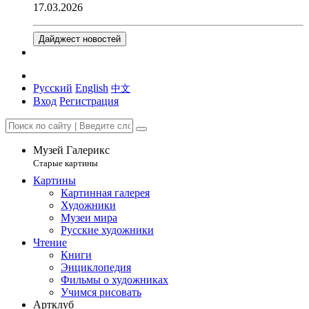
17.03.2026
Дайджест новостей
Русский
English
中文
Вход
Регистрация
Музей Галерикс
Старые картины
Картины
Картинная галерея
Художники
Музеи мира
Русские художники
Чтение
Книги
Энциклопедия
Фильмы о художниках
Учимся рисовать
Артклуб