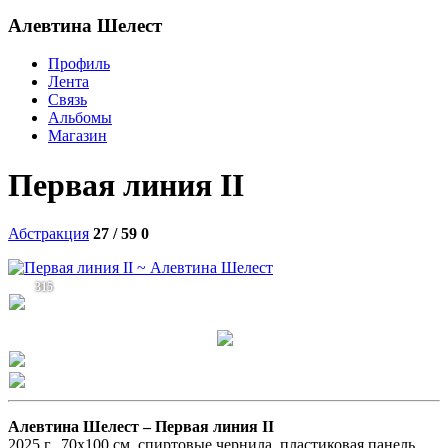
Алевтина Шелест
Профиль
Лента
Связь
Альбомы
Магазин
Первая линия II
Абстракция
27 / 59
0
315
Алевтина Шелест –
Первая линия II
2025 г., 70х100 см, спиртовые чернила, пластиковая панель