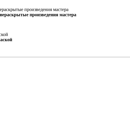
 нераскрытые произведения мастера
маской