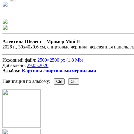
Алевтина Шелест –
Мрамор Mini II
2026 г., 30х40х0,6 см, спиртовые чернила, деревянная панель, л
Исходный файл:
2500×2500 px (1.8 Mb)
Добавлено:
29.05.2026
Альбом:
Картины спиртовыми чернилами
Навигация по альбому:
Ctrl
Ctrl