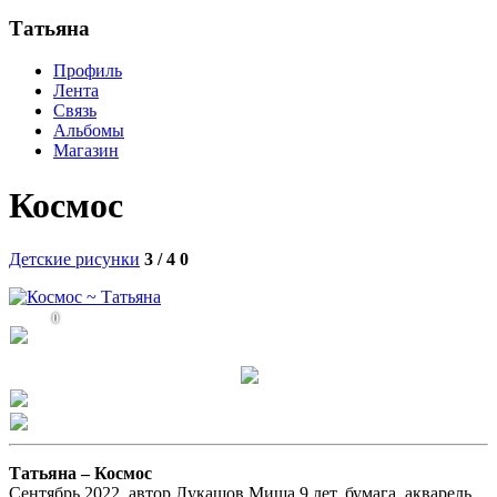
Татьяна
Профиль
Лента
Связь
Альбомы
Магазин
Космос
Детские рисунки
3 / 4
0
0
Татьяна –
Космос
Сентябрь 2022, автор Лукашов Миша 9 лет, бумага, акварель.