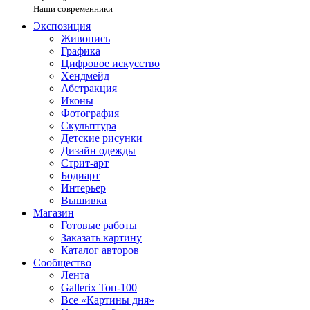
Наши современники
Экспозиция
Живопись
Графика
Цифровое искусство
Хендмейд
Абстракция
Иконы
Фотография
Скульптура
Детские рисунки
Дизайн одежды
Стрит-арт
Бодиарт
Интерьер
Вышивка
Магазин
Готовые работы
Заказать картину
Каталог авторов
Сообщество
Лента
Gallerix Топ-100
Все «Картины дня»