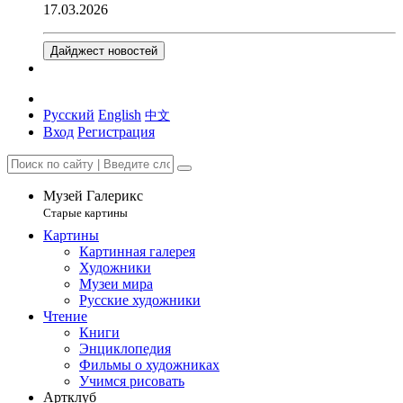
17.03.2026
Дайджест новостей
Русский
English
中文
Вход
Регистрация
Музей Галерикс
Старые картины
Картины
Картинная галерея
Художники
Музеи мира
Русские художники
Чтение
Книги
Энциклопедия
Фильмы о художниках
Учимся рисовать
Артклуб