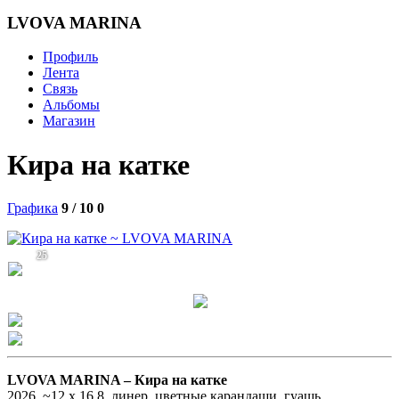
LVOVA MARINA
Профиль
Лента
Связь
Альбомы
Магазин
Кира на катке
Графика
9 / 10
0
25
LVOVA MARINA –
Кира на катке
2026, ~12 х 16,8, линер, цветные карандаши, гуашь