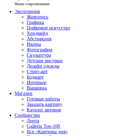
Наши современники
Экспозиция
Живопись
Графика
Цифровое искусство
Хендмейд
Абстракция
Иконы
Фотография
Скульптура
Детские рисунки
Дизайн одежды
Стрит-арт
Бодиарт
Интерьер
Вышивка
Магазин
Готовые работы
Заказать картину
Каталог авторов
Сообщество
Лента
Gallerix Топ-100
Все «Картины дня»