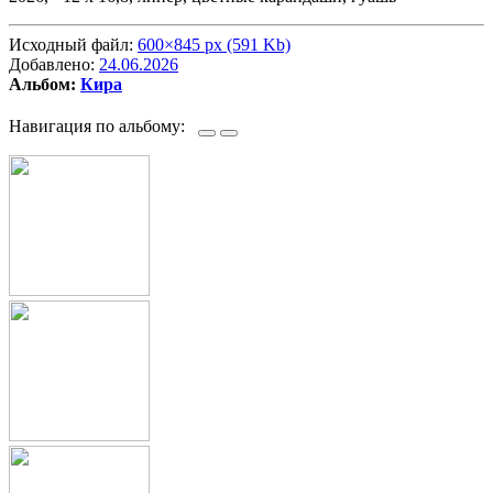
Исходный файл:
600×845 px (591 Kb)
Добавлено:
24.06.2026
Альбом:
Кира
Навигация по альбому: