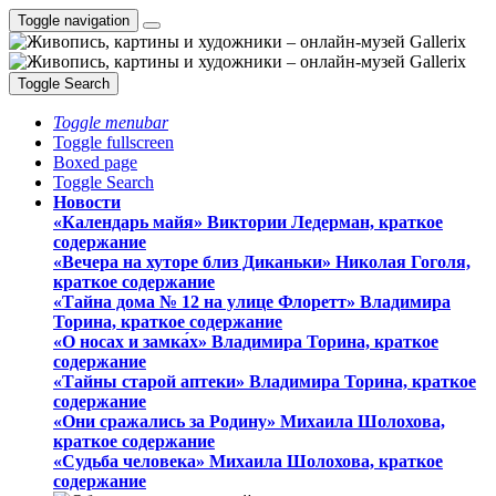
Toggle navigation
Toggle Search
Toggle menubar
Toggle fullscreen
Boxed page
Toggle Search
Новости
«Календарь майя» Виктории Ледерман, краткое
содержание
«Вечера на хуторе близ Диканьки» Николая Гоголя,
краткое содержание
«Тайна дома № 12 на улице Флоретт» Владимира
Торина, краткое содержание
«О носах и замка́х» Владимира Торина, краткое
содержание
«Тайны старой аптеки» Владимира Торина, краткое
содержание
«Они сражались за Родину» Михаила Шолохова,
краткое содержание
«Судьба человека» Михаила Шолохова, краткое
содержание