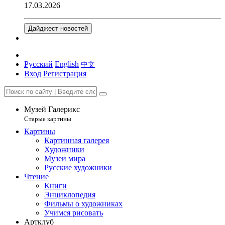
17.03.2026
Дайджест новостей
Русский
English
中文
Вход
Регистрация
Музей Галерикс
Старые картины
Картины
Картинная галерея
Художники
Музеи мира
Русские художники
Чтение
Книги
Энциклопедия
Фильмы о художниках
Учимся рисовать
Артклуб