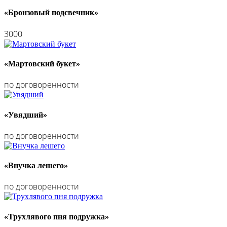
«Бронзовый подсвечник»
3000
«Мартовский букет»
по договоренности
«Увядший»
по договоренности
«Внучка лешего»
по договоренности
«Трухлявого пня подружка»