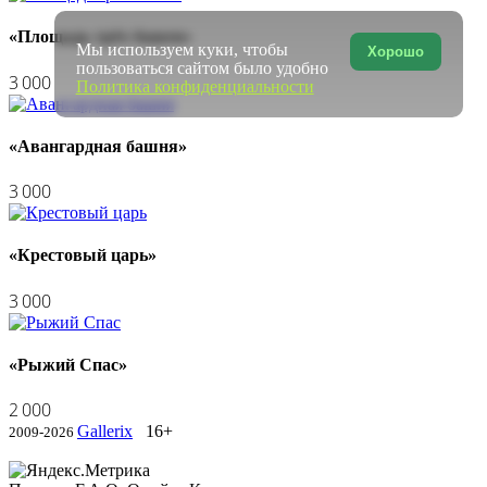
«Площадь трёх башен»
Мы используем куки, чтобы
Хорошо
пользоваться сайтом было удобно
3 000
Политика конфиденциальности
«Авангардная башня»
3 000
«Крестовый царь»
3 000
«Рыжий Спас»
2 000
Gallerix
16+
2009-2026