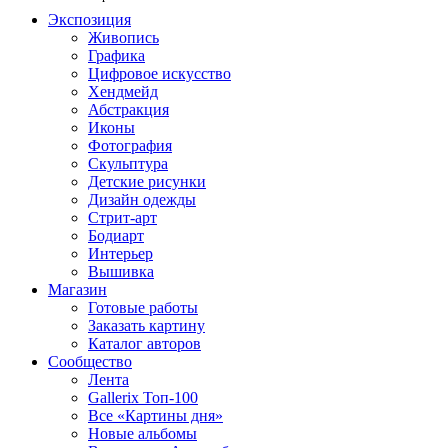
Экспозиция
Живопись
Графика
Цифровое искусство
Хендмейд
Абстракция
Иконы
Фотография
Скульптура
Детские рисунки
Дизайн одежды
Стрит-арт
Бодиарт
Интерьер
Вышивка
Магазин
Готовые работы
Заказать картину
Каталог авторов
Сообщество
Лента
Gallerix Топ-100
Все «Картины дня»
Новые альбомы