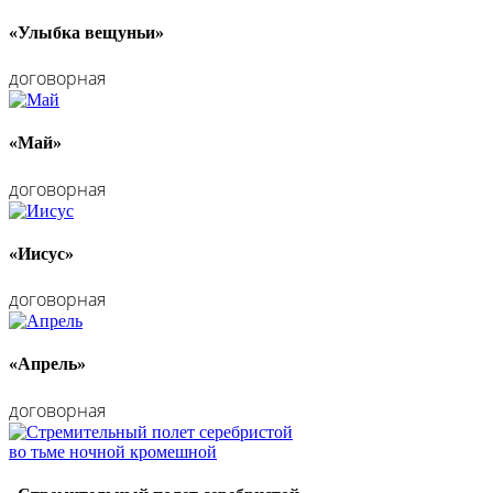
«Улыбка вещуньи»
договорная
«Май»
договорная
«Иисус»
договорная
«Апрель»
договорная