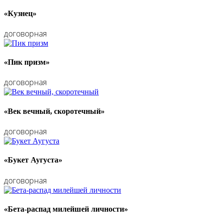
«Кузнец»
договорная
«Пик призм»
договорная
«Век вечный, скоротечный»
договорная
«Букет Аугуста»
договорная
«Бета-распад милейшей личности»