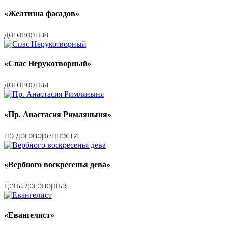
«Желтизна фасадов»
договорная
«Спас Нерукотворный»
договорная
«Пр. Анастасия Римляныня»
по договоренности
«Вербного воскресенья дева»
цена договорная
«Евангелист»