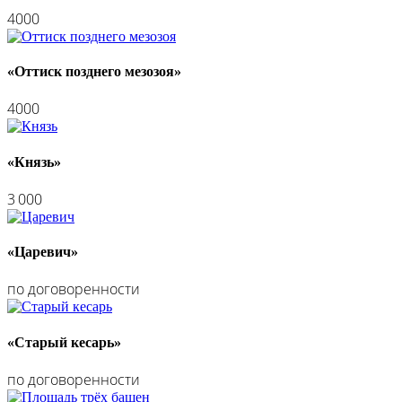
4000
«Оттиск позднего мезозоя»
4000
«Князь»
3 000
«Царевич»
по договоренности
«Старый кесарь»
по договоренности