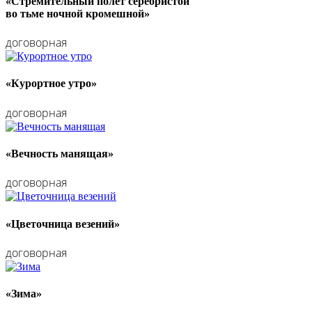
«Стремительный полет серебристой
во тьме ночной кромешной»
договорная
«Курортное утро»
договорная
«Вечность манящая»
договорная
«Цветочница везений»
договорная
«Зима»