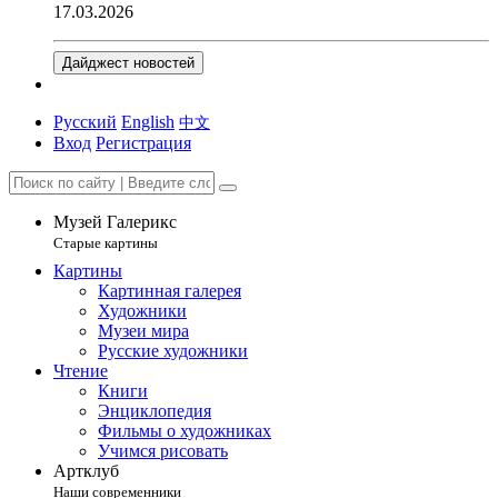
17.03.2026
Дайджест новостей
Русский
English
中文
Вход
Регистрация
Музей Галерикс
Старые картины
Картины
Картинная галерея
Художники
Музеи мира
Русские художники
Чтение
Книги
Энциклопедия
Фильмы о художниках
Учимся рисовать
Артклуб
Наши современники