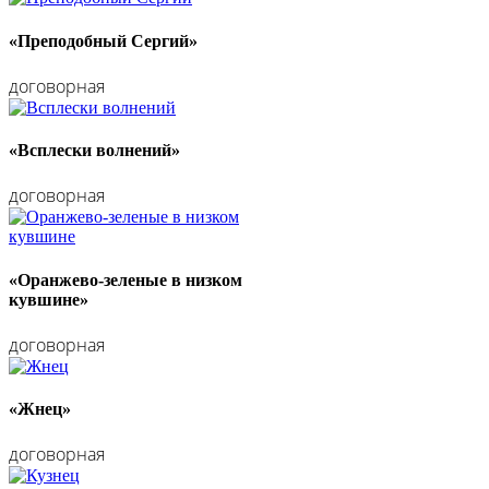
«Преподобный Сергий»
договорная
«Всплески волнений»
договорная
«Оранжево-зеленые в низком
кувшине»
договорная
«Жнец»
договорная