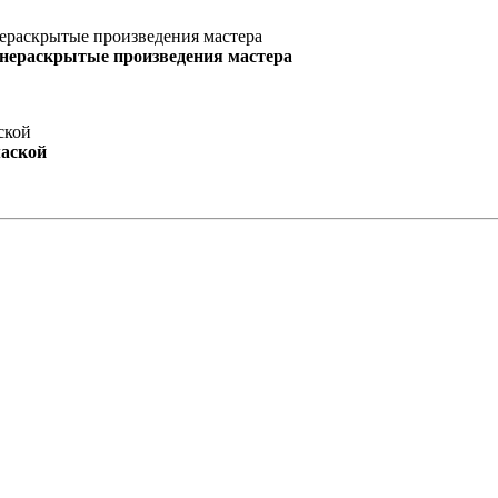
 нераскрытые произведения мастера
маской