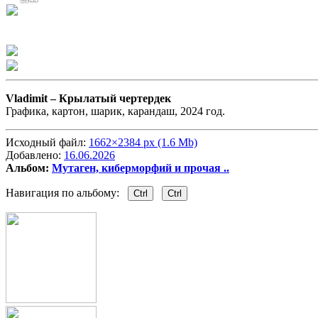
Vladimit –
Крылатый чертердек
Графика, картон, шарик, карандаш, 2024 год.
Исходный файл:
1662×2384 px (1.6 Mb)
Добавлено:
16.06.2026
Альбом:
Мутаген, киберморфий и прочая ..
Навигация по альбому:
Ctrl
Ctrl