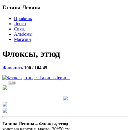
Галина Левина
Профиль
Лента
Связь
Альбомы
Магазин
Флоксы, этюд
Живопись
100 / 104
45
3250
Галина Левина –
Флоксы, этюд
холст на картоне, масло, 30*50 см