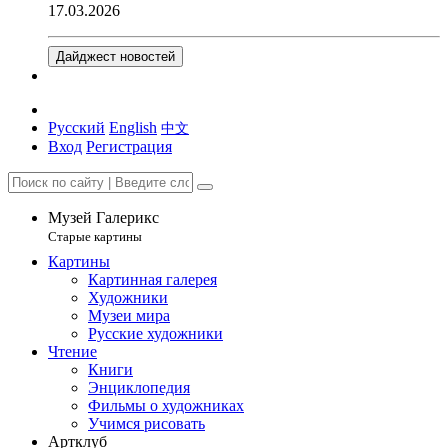
17.03.2026
Дайджест новостей
Русский
English
中文
Вход
Регистрация
Музей Галерикс
Старые картины
Картины
Картинная галерея
Художники
Музеи мира
Русские художники
Чтение
Книги
Энциклопедия
Фильмы о художниках
Учимся рисовать
Артклуб