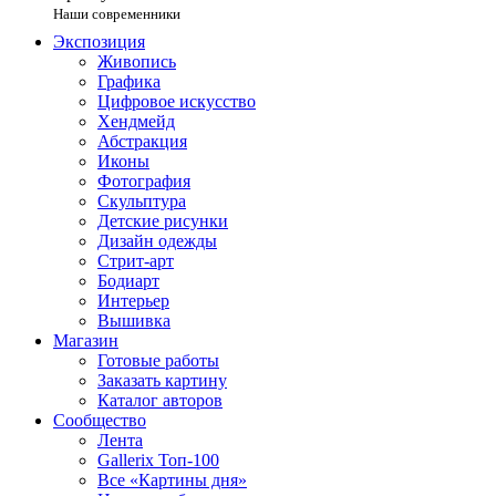
Наши современники
Экспозиция
Живопись
Графика
Цифровое искусство
Хендмейд
Абстракция
Иконы
Фотография
Скульптура
Детские рисунки
Дизайн одежды
Стрит-арт
Бодиарт
Интерьер
Вышивка
Магазин
Готовые работы
Заказать картину
Каталог авторов
Сообщество
Лента
Gallerix Топ-100
Все «Картины дня»