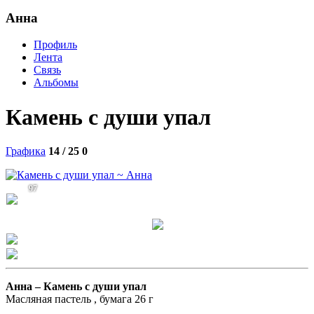
Анна
Профиль
Лента
Связь
Альбомы
Камень с души упал
Графика
14 / 25
0
97
Анна –
Камень с души упал
Масляная пастель , бумага 26 г