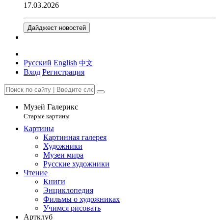
17.03.2026
Дайджест новостей
Русский
English
中文
Вход
Регистрация
Музей Галерикс
Старые картины
Картины
Картинная галерея
Художники
Музеи мира
Русские художники
Чтение
Книги
Энциклопедия
Фильмы о художниках
Учимся рисовать
Артклуб