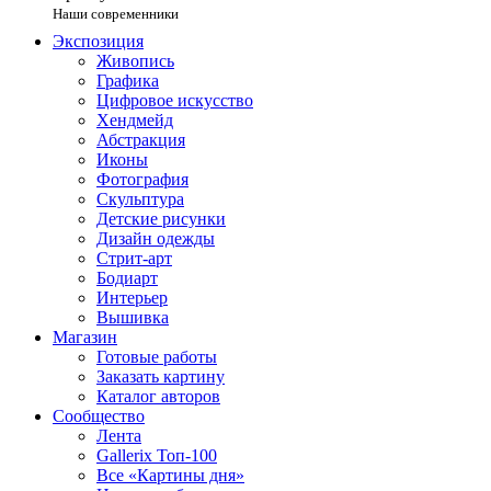
Наши современники
Экспозиция
Живопись
Графика
Цифровое искусство
Хендмейд
Абстракция
Иконы
Фотография
Скульптура
Детские рисунки
Дизайн одежды
Стрит-арт
Бодиарт
Интерьер
Вышивка
Магазин
Готовые работы
Заказать картину
Каталог авторов
Сообщество
Лента
Gallerix Топ-100
Все «Картины дня»