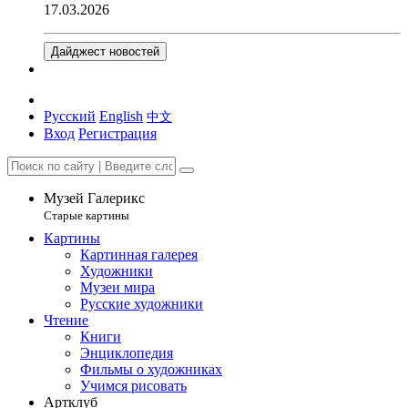
17.03.2026
Дайджест новостей
Русский
English
中文
Вход
Регистрация
Музей Галерикс
Старые картины
Картины
Картинная галерея
Художники
Музеи мира
Русские художники
Чтение
Книги
Энциклопедия
Фильмы о художниках
Учимся рисовать
Артклуб