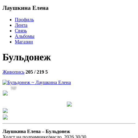
Лаушкина Елена
Профиль
Лента
Связь
Альбомы
Магазин
Бульдонеж
Живопись
205 / 219
5
747
Лаушкина Елена –
Бульдонеж
Холст на подрамнике/масло, 2026 30/30