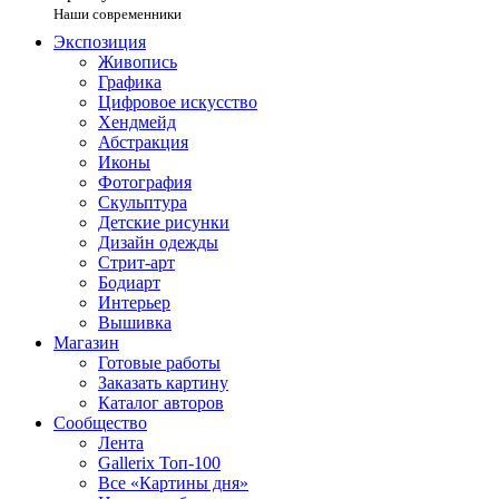
Наши современники
Экспозиция
Живопись
Графика
Цифровое искусство
Хендмейд
Абстракция
Иконы
Фотография
Скульптура
Детские рисунки
Дизайн одежды
Стрит-арт
Бодиарт
Интерьер
Вышивка
Магазин
Готовые работы
Заказать картину
Каталог авторов
Сообщество
Лента
Gallerix Топ-100
Все «Картины дня»