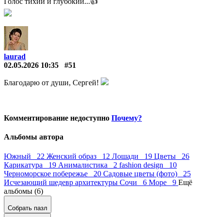
Голос тихий и глубокий...👍
laurad
02.05.2026 10:35
#51
Благодарю от души, Сергей!
Комментирование недоступно
Почему?
Альбомы автора
Южный 22
Женский образ 12
Лошади 19
Цветы 26
Карикатура 19
Анималистика 2
fashion design 10
Черноморское побережье 20
Садовые цветы (фото) 25
Исчезающий шедевр архитектуры Сочи 6
Море 9
Ещё
альбомы (6)
Собрать пазл