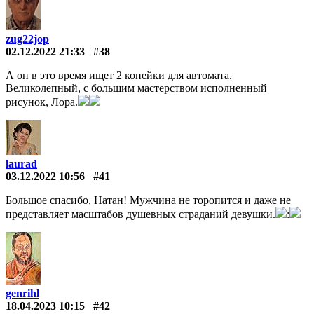
zug22jop
02.12.2022 21:33
#38
А он в это время ищет 2 копейки для автомата.
Великолепный, с большим мастерством исполненный
рисунок, Лора.
laurad
03.12.2022 10:56
#41
Большое спасибо, Натан! Мужчина не торопится и даже не
представляет масштабов душевных страданий девушки.
:
genrihl
18.04.2023 10:15
#42