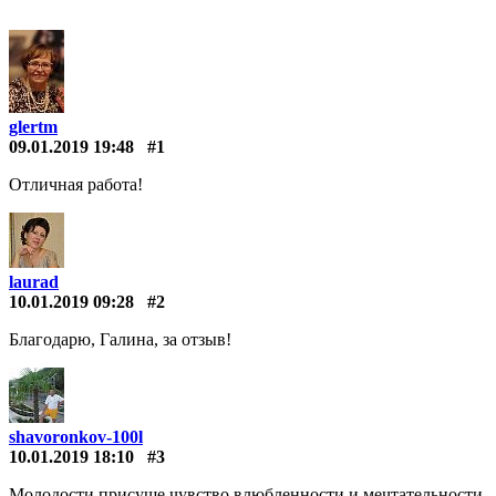
glertm
09.01.2019 19:48
#1
Отличная работа!
laurad
10.01.2019 09:28
#2
Благодарю, Галина, за отзыв!
shavoronkov-100l
10.01.2019 18:10
#3
Молодости присуще чувство влюбленности и мечтательности,