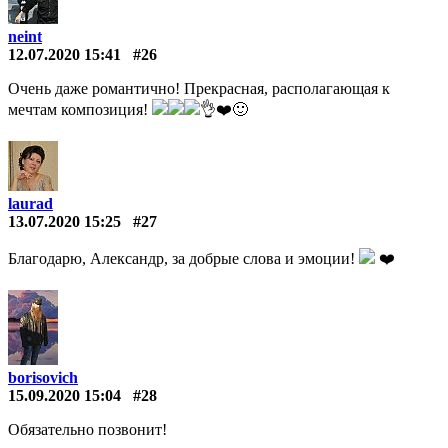
neint
12.07.2020 15:41
#26
Очень даже романтично! Прекрасная, располагающая к
мечтам композиция!
👌❤️️🙂
laurad
13.07.2020 15:25
#27
Благодарю, Александр, за добрые слова и эмоции!
❤️️
borisovich
15.09.2020 15:04
#28
Обязательно позвонит!