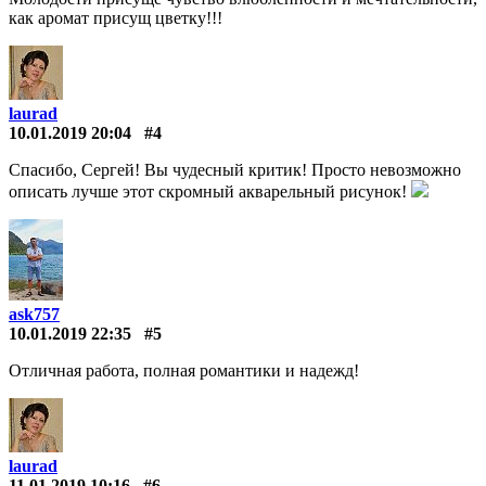
как аромат присущ цветку!!!
laurad
10.01.2019 20:04
#4
Спасибо, Сергей! Вы чудесный критик! Просто невозможно
описать лучше этот скромный акварельный рисунок!
ask757
10.01.2019 22:35
#5
Отличная работа, полная романтики и надежд!
laurad
11.01.2019 10:16
#6