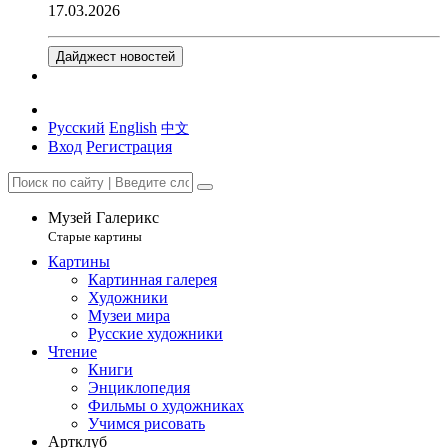
17.03.2026
Дайджест новостей
Русский
English
中文
Вход
Регистрация
Музей Галерикс
Старые картины
Картины
Картинная галерея
Художники
Музеи мира
Русские художники
Чтение
Книги
Энциклопедия
Фильмы о художниках
Учимся рисовать
Артклуб