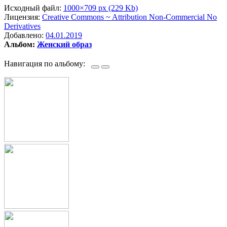
Исходный файл:
1000×709 px (229 Kb)
Лицензия:
Creative Commons ~ Attribution Non-Commercial No
Derivatives
Добавлено:
04.01.2019
Альбом:
Женский образ
Навигация по альбому: