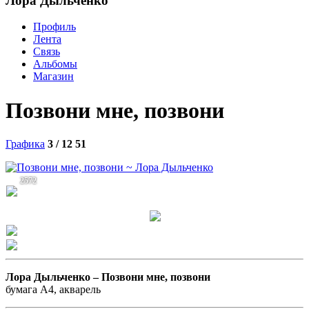
Лора Дыльченко
Профиль
Лента
Связь
Альбомы
Магазин
Позвони мне, позвони
Графика
3 / 12
51
2572
Лора Дыльченко –
Позвони мне, позвони
бумага А4, акварель