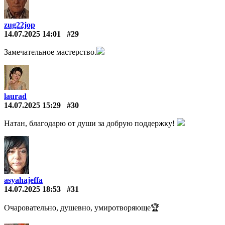
zug22jop
14.07.2025 14:01
#29
Замечательное мастерство.
laurad
14.07.2025 15:29
#30
Натан, благодарю от души за добрую поддержку!
asyahajeffa
14.07.2025 18:53
#31
Очаровательно, душевно, умиротворяюще🏆