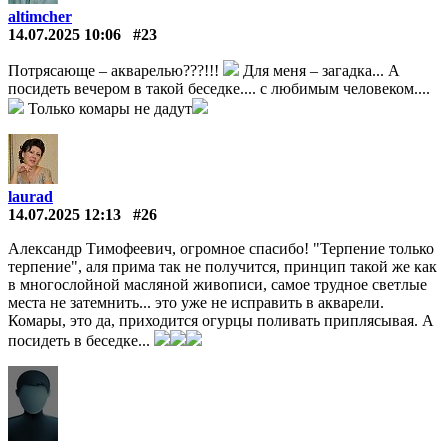
altimcher
14.07.2025 10:06
#23
Потрясающе – акварелью???!!!
Для меня – загадка... А
посидеть вечером в такой беседке.... с любимым человеком....
Только комары не дадут
laurad
14.07.2025 12:13
#26
Александр Тимофеевич, огромное спасибо! "Терпение только
терпение", аля прима так не получится, принцип такой же как
в многослойной масляной живописи, самое трудное светлые
места не затемнить... это уже не исправить в акварели.
Комары, это да, приходится огурцы поливать приплясывая. А
посидеть в беседке...