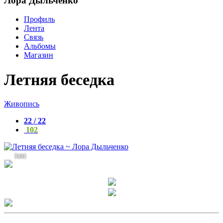
Лора Дыльченко
Профиль
Лента
Связь
Альбомы
Магазин
Летняя беседка
Живопись
22 / 22
102
5161