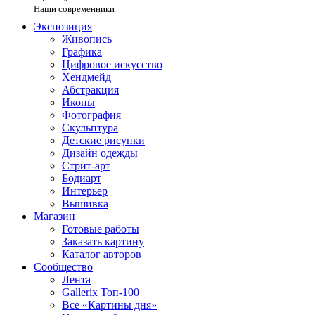
Наши современники
Экспозиция
Живопись
Графика
Цифровое искусство
Хендмейд
Абстракция
Иконы
Фотография
Скульптура
Детские рисунки
Дизайн одежды
Стрит-арт
Бодиарт
Интерьер
Вышивка
Магазин
Готовые работы
Заказать картину
Каталог авторов
Сообщество
Лента
Gallerix Топ-100
Все «Картины дня»