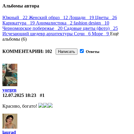
Альбомы автора
Южный 22
Женский образ 12
Лошади 19
Цветы 26
Карикатура 19
Анималистика 2
fashion design 10
Черноморское побережье 20
Садовые цветы (фото) 25
Исчезающий шедевр архитектуры Сочи 6
Море 9
Ещё
альбомы (6)
КОММЕНТАРИИ: 102
Написать
Ответы
yorgen
12.07.2025 18:23
#1
Красиво, богато!
laurad