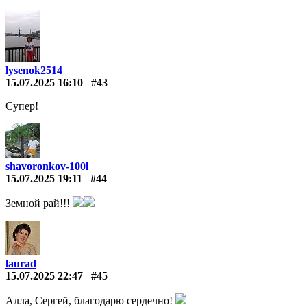
lysenok2514
15.07.2025 16:10
#43
Супер!
shavoronkov-100l
15.07.2025 19:11
#44
Земной рай!!!
laurad
15.07.2025 22:47
#45
Алла, Сергей, благодарю сердечно!