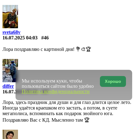
sveta68v
16.07.2025 04:03
#46
Лора поздравляю с картиной дня! 💐🎨🏆
Мы используем куки, чтобы
Хорошо
пользоваться сайтом было удобно
differ
Политика конфиденциальности
16.07.2025 05:34
#47
Лора, здесь праздник для души и для глаз длится целое лето.
Иногда удаётся краешком его застать, а потом, в суете
мегаполиса, вспоминать как подарок знойного юга.
Поздравляю Вас с КД. Мысленно там 🏆