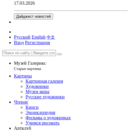
17.03.2026
Дайджест новостей
Русский
English
中文
Вход
Регистрация
Музей Галерикс
Старые картины
Картины
Картинная галерея
Художники
Музеи мира
Русские художники
Чтение
Книги
Энциклопедия
Фильмы о художниках
Учимся рисовать
Артклуб