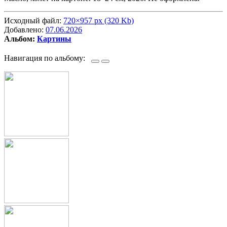
Исходный файл:
720×957 px (320 Kb)
Добавлено:
07.06.2026
Альбом:
Картины
Навигация по альбому: