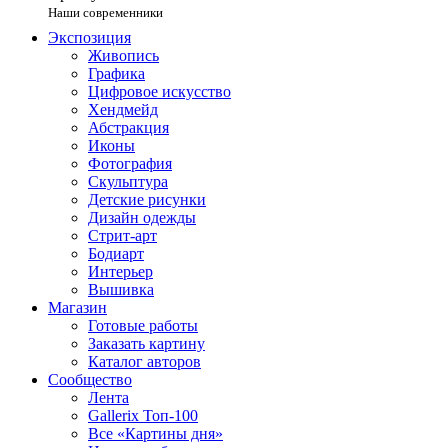
Наши современники
Экспозиция
Живопись
Графика
Цифровое искусство
Хендмейд
Абстракция
Иконы
Фотография
Скульптура
Детские рисунки
Дизайн одежды
Стрит-арт
Бодиарт
Интерьер
Вышивка
Магазин
Готовые работы
Заказать картину
Каталог авторов
Сообщество
Лента
Gallerix Топ-100
Все «Картины дня»