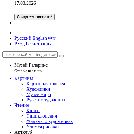
17.03.2026
Дайджест новостей
Русский
English
中文
Вход
Регистрация
Музей Галерикс
Старые картины
Картины
Картинная галерея
Художники
Музеи мира
Русские художники
Чтение
Книги
Энциклопедия
Фильмы о художниках
Учимся рисовать
Артклуб