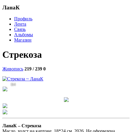
ЛанаК
Профиль
Лента
Связь
Альбомы
Магазин
Стрекоза
Живопись
219 / 239
0
114
ЛанаК –
Стрекоза
Масло, холст на картоне. 18*24 см, 2026. Не оформлена.