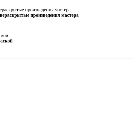
 нераскрытые произведения мастера
маской