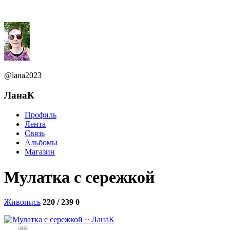
@lana2023
ЛанаК
Профиль
Лента
Связь
Альбомы
Магазин
Мулатка с сережкой
Живопись
220 / 239
0
105