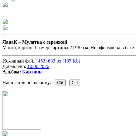
ЛанаК –
Мулатка с сережкой
Масло, картон. Размер картины 21*30 см. Не оформлена в багет
Исходный файл:
453×633 px (187 Kb)
Добавлено:
10.06.2026
Альбом:
Картины
Навигация по альбому:
Ctrl
Ctrl