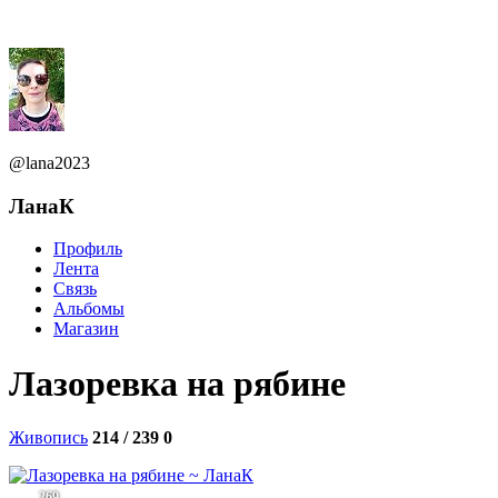
@lana2023
ЛанаК
Профиль
Лента
Связь
Альбомы
Магазин
Лазоревка на рябине
Живопись
214 / 239
0
269