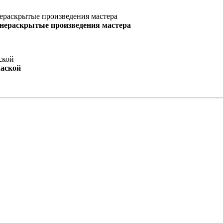
 нераскрытые произведения мастера
маской