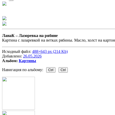
ЛанаК –
Лазоревка на рябине
Картина с лазаревкой на ветках рябины. Масло, холст на картон
Исходный файл:
488×643 px (214 Kb)
Добавлено:
26.05.2026
Альбом:
Картины
Навигация по альбому:
Ctrl
Ctrl