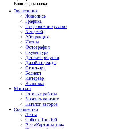
Наши современники
Экспозиция
Живопись
Графика
Цифровое искусство
Хендмейд
Абстракция
Иконы
Фотография
Скульптура
Детские рисунки
Дизайн одежды
Стрит-арт
Бодиарт
Интерьер
Вышивка
Магазин
Готовые работы
Заказать картину
Каталог авторов
Сообщество
Лента
Gallerix Топ-100
Все «Картины дня»