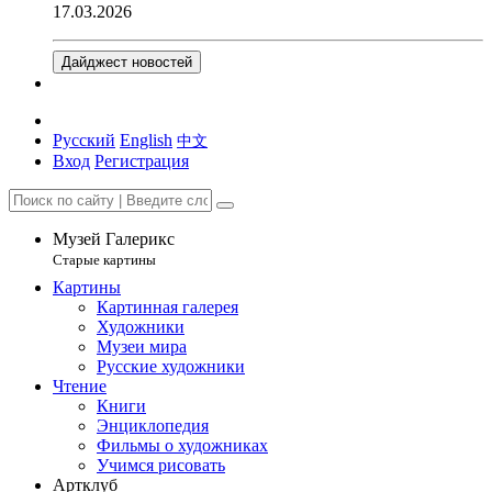
17.03.2026
Дайджест новостей
Русский
English
中文
Вход
Регистрация
Музей Галерикс
Старые картины
Картины
Картинная галерея
Художники
Музеи мира
Русские художники
Чтение
Книги
Энциклопедия
Фильмы о художниках
Учимся рисовать
Артклуб