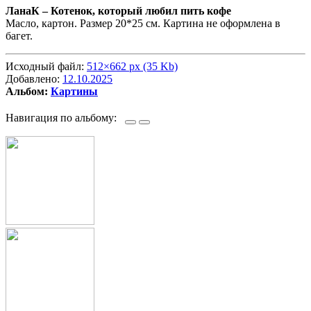
ЛанаК –
Котенок, который любил пить кофе
Масло, картон. Размер 20*25 см. Картина не оформлена в
багет.
Исходный файл:
512×662 px (35 Kb)
Добавлено:
12.10.2025
Альбом:
Картины
Навигация по альбому: