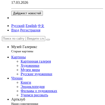
17.03.2026
Дайджест новостей
Русский
English
中文
Вход
Регистрация
Музей Галерикс
Старые картины
Картины
Картинная галерея
Художники
Музеи мира
Русские художники
Чтение
Книги
Энциклопедия
Фильмы о художниках
Учимся рисовать
Артклуб
Наши современники