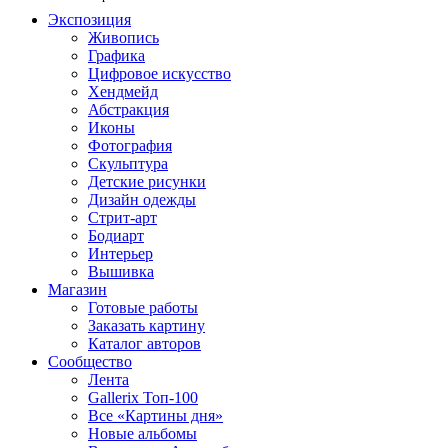
Экспозиция
Живопись
Графика
Цифровое искусство
Хендмейд
Абстракция
Иконы
Фотография
Скульптура
Детские рисунки
Дизайн одежды
Стрит-арт
Бодиарт
Интерьер
Вышивка
Магазин
Готовые работы
Заказать картину
Каталог авторов
Сообщество
Лента
Gallerix Топ-100
Все «Картины дня»
Новые альбомы