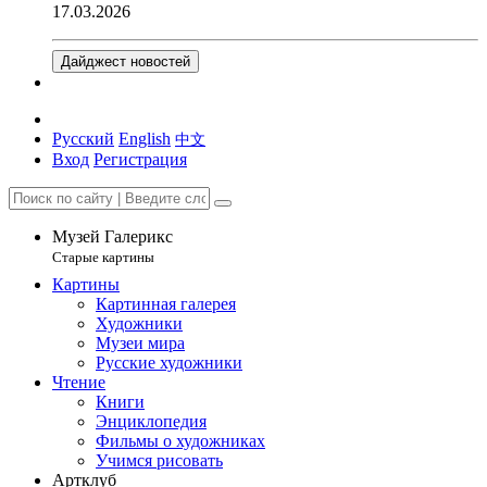
17.03.2026
Дайджест новостей
Русский
English
中文
Вход
Регистрация
Музей Галерикс
Старые картины
Картины
Картинная галерея
Художники
Музеи мира
Русские художники
Чтение
Книги
Энциклопедия
Фильмы о художниках
Учимся рисовать
Артклуб