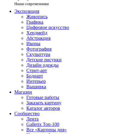
Наши современники
Экспозиция
Живопись
Графика
Цифровое искусство
Хендмейд
Абстракция
Иконы
Фотография
Скульптура
Детские рисунки
Дизайн одежды
Стрит-арт
Бодиарт
Интерьер
Вышивка
Магазин
Готовые работы
Заказать картину
Каталог авторов
Сообщество
Лента
Gallerix Топ-100
Все «Картины дня»