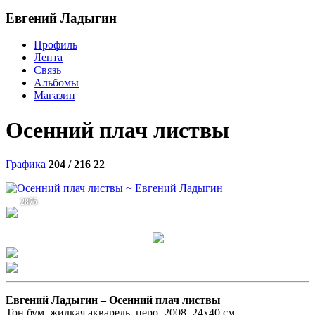
Евгений Ладыгин
Профиль
Лента
Связь
Альбомы
Магазин
Осенний плач листвы
Графика
204 / 216
22
2875
Евгений Ладыгин –
Осенний плач листвы
Тон.бум, жидкая акварель, перо. 2008. 24х40 см.