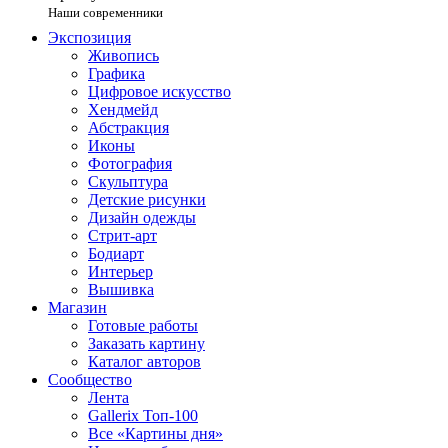
Наши современники
Экспозиция
Живопись
Графика
Цифровое искусство
Хендмейд
Абстракция
Иконы
Фотография
Скульптура
Детские рисунки
Дизайн одежды
Стрит-арт
Бодиарт
Интерьер
Вышивка
Магазин
Готовые работы
Заказать картину
Каталог авторов
Сообщество
Лента
Gallerix Топ-100
Все «Картины дня»