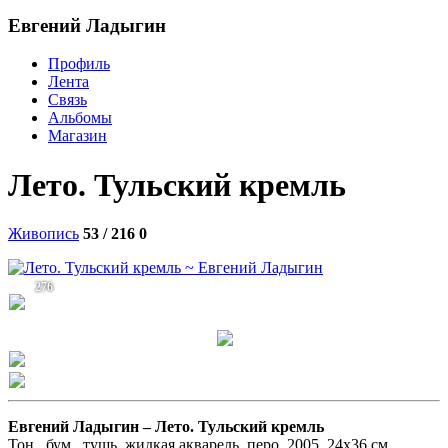
Евгений Ладыгин
Профиль
Лента
Связь
Альбомы
Магазин
Лето. Тульский кремль
Живопись
53 / 216
0
276
Евгений Ладыгин –
Лето. Тульский кремль
Тон., бум., тушь, жидкая акварель, перо. 2005. 24х36 см.