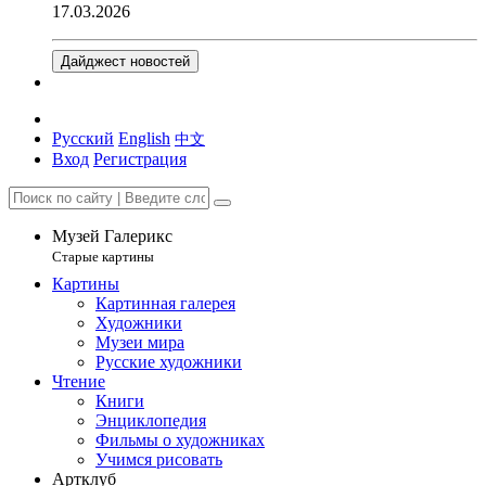
17.03.2026
Дайджест новостей
Русский
English
中文
Вход
Регистрация
Музей Галерикс
Старые картины
Картины
Картинная галерея
Художники
Музеи мира
Русские художники
Чтение
Книги
Энциклопедия
Фильмы о художниках
Учимся рисовать
Артклуб