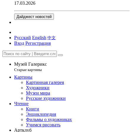
17.03.2026
Дайджест новостей
Русский
English
中文
Вход
Регистрация
Музей Галерикс
Старые картины
Картины
Картинная галерея
Художники
Музеи мира
Русские художники
Чтение
Книги
Энциклопедия
Фильмы о художниках
Учимся рисовать
Артклуб