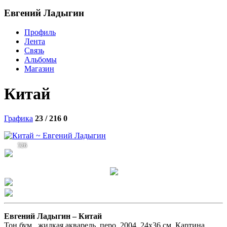
Евгений Ладыгин
Профиль
Лента
Связь
Альбомы
Магазин
Китай
Графика
23 / 216
0
526
Евгений Ладыгин –
Китай
Тон.бум., жидкая акварель, перо. 2004. 24х36 см. Картина