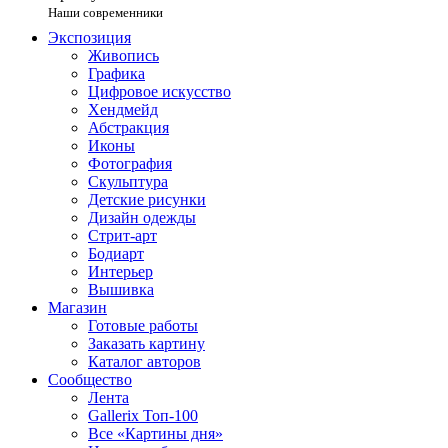
Наши современники
Экспозиция
Живопись
Графика
Цифровое искусство
Хендмейд
Абстракция
Иконы
Фотография
Скульптура
Детские рисунки
Дизайн одежды
Стрит-арт
Бодиарт
Интерьер
Вышивка
Магазин
Готовые работы
Заказать картину
Каталог авторов
Сообщество
Лента
Gallerix Топ-100
Все «Картины дня»