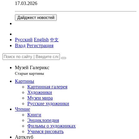
17.03.2026
Дайджест новостей
Русский
English
中文
Вход
Регистрация
Музей Галерикс
Старые картины
Картины
Картинная галерея
Художники
Музеи мира
Русские художники
Чтение
Книги
Энциклопедия
Фильмы о художниках
Учимся рисовать
Артклуб