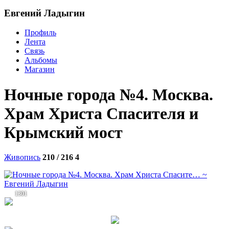
Евгений Ладыгин
Профиль
Лента
Связь
Альбомы
Магазин
Ночные города №4. Москва.
Храм Христа Спасителя и
Крымский мост
Живопись
210 / 216
4
1301