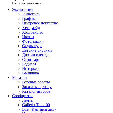
Наши современники
Экспозиция
Живопись
Графика
Цифровое искусство
Хендмейд
Абстракция
Иконы
Фотография
Скульптура
Детские рисунки
Дизайн одежды
Стрит-арт
Бодиарт
Интерьер
Вышивка
Магазин
Готовые работы
Заказать картину
Каталог авторов
Сообщество
Лента
Gallerix Топ-100
Все «Картины дня»