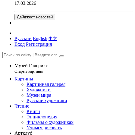
17.03.2026
Дайджест новостей
Русский
English
中文
Вход
Регистрация
Музей Галерикс
Старые картины
Картины
Картинная галерея
Художники
Музеи мира
Русские художники
Чтение
Книги
Энциклопедия
Фильмы о художниках
Учимся рисовать
Артклуб