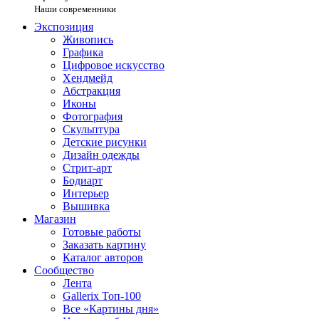
Наши современники
Экспозиция
Живопись
Графика
Цифровое искусство
Хендмейд
Абстракция
Иконы
Фотография
Скульптура
Детские рисунки
Дизайн одежды
Стрит-арт
Бодиарт
Интерьер
Вышивка
Магазин
Готовые работы
Заказать картину
Каталог авторов
Сообщество
Лента
Gallerix Топ-100
Все «Картины дня»