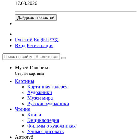
17.03.2026
Дайджест новостей
Русский
English
中文
Вход
Регистрация
Музей Галерикс
Старые картины
Картины
Картинная галерея
Художники
Музеи мира
Русские художники
Чтение
Книги
Энциклопедия
Фильмы о художниках
Учимся рисовать
Артклуб