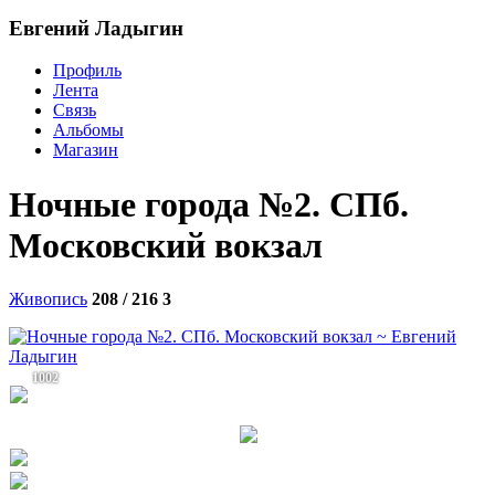
Евгений Ладыгин
Профиль
Лента
Связь
Альбомы
Магазин
Ночные города №2. СПб.
Московский вокзал
Живопись
208 / 216
3
1002