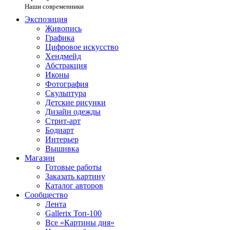
Наши современники
Экспозиция
Живопись
Графика
Цифровое искусство
Хендмейд
Абстракция
Иконы
Фотография
Скульптура
Детские рисунки
Дизайн одежды
Стрит-арт
Бодиарт
Интерьер
Вышивка
Магазин
Готовые работы
Заказать картину
Каталог авторов
Сообщество
Лента
Gallerix Топ-100
Все «Картины дня»