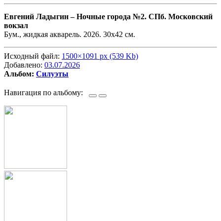
Евгений Ладыгин –
Ночные города №2. СПб. Московский
вокзал
Бум., жидкая акварель. 2026. 30х42 см.
Исходный файл:
1500×1091 px (539 Kb)
Добавлено:
03.07.2026
Альбом:
Силуэты
Навигация по альбому: