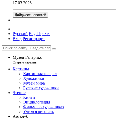
17.03.2026
Дайджест новостей
Русский
English
中文
Вход
Регистрация
Музей Галерикс
Старые картины
Картины
Картинная галерея
Художники
Музеи мира
Русские художники
Чтение
Книги
Энциклопедия
Фильмы о художниках
Учимся рисовать
Артклуб