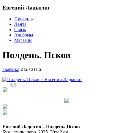
Евгений Ладыгин
Профиль
Лента
Связь
Альбомы
Магазин
Полдень. Псков
Графика
212 / 311
2
504
Евгений Ладыгин –
Полдень. Псков
Бум., тушь, перо. 2025. 30х42 см