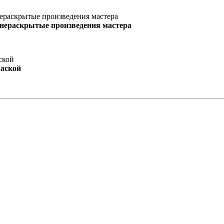
 нераскрытые произведения мастера
маской