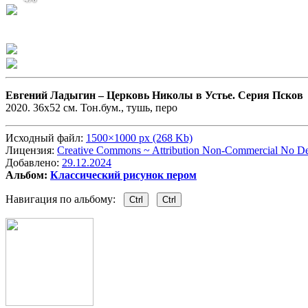
Евгений Ладыгин –
Церковь Николы в Устье. Серия Псков
2020. 36х52 см. Тон.бум., тушь, перо
Исходный файл:
1500×1000 px (268 Kb)
Лицензия:
Creative Commons ~ Attribution Non-Commercial No Der
Добавлено:
29.12.2024
Альбом:
Классический рисунок пером
Навигация по альбому:
Ctrl
Ctrl