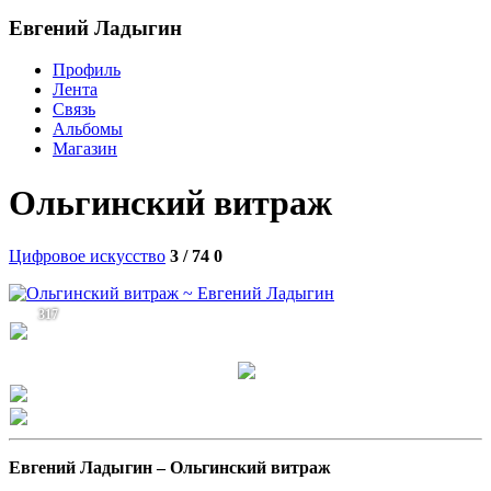
Евгений Ладыгин
Профиль
Лента
Связь
Альбомы
Магазин
Ольгинский витраж
Цифровое искусство
3 / 74
0
317
Евгений Ладыгин –
Ольгинский витраж