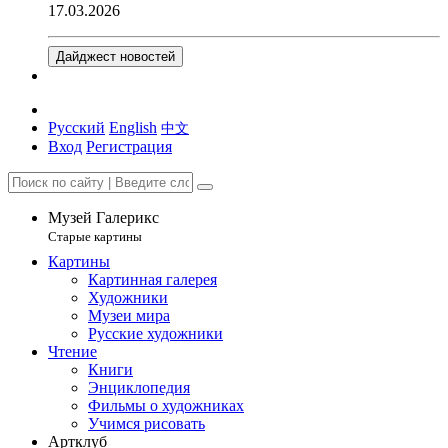
17.03.2026
Дайджест новостей
Русский
English
中文
Вход
Регистрация
Музей Галерикс
Старые картины
Картины
Картинная галерея
Художники
Музеи мира
Русские художники
Чтение
Книги
Энциклопедия
Фильмы о художниках
Учимся рисовать
Артклуб