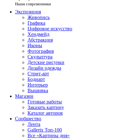
Наши современники
Экспозиция
Живопись
Графика
Цифровое искусство
Хендмейд
Абстракция
Иконы
Фотография
Скульптура
Детские рисунки
Дизайн одежды
Стрит-арт
Бодиарт
Интерьер
Вышивка
Магазин
Готовые работы
Заказать картину
Каталог авторов
Сообщество
Лента
Gallerix Топ-100
Все «Картины дня»