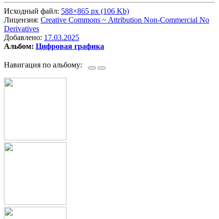
Исходный файл:
588×865 px (106 Kb)
Лицензия:
Creative Commons ~ Attribution Non-Commercial No
Derivatives
Добавлено:
17.03.2025
Альбом:
Цифровая графика
Навигация по альбому: