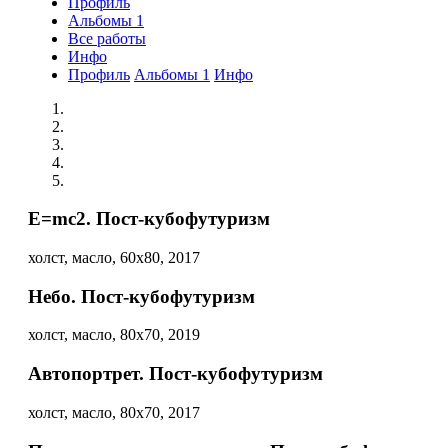
Профиль
Альбомы
1
Все работы
Инфо
Профиль
Альбомы
1
Инфо
E=mc2. Пост-кубофутуризм
холст, масло, 60х80, 2017
Небо. Пост-кубофутуризм
холст, масло, 80х70, 2019
Автопортрет. Пост-кубофутуризм
холст, масло, 80х70, 2017