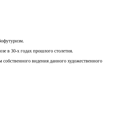
бофутуризм.
е в 30-х годах прошлого столетия.
ием собственного видения данного художественного