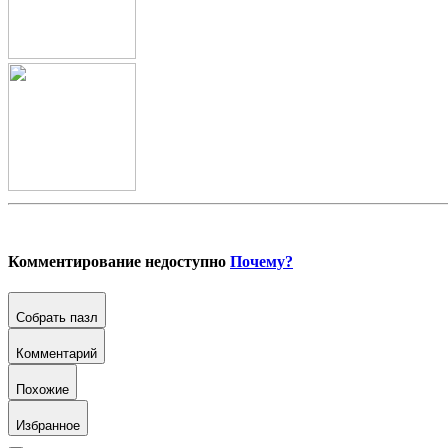
Комментирование недоступно
Почему?
Собрать пазл
Комментарий
Похожие
Избранное