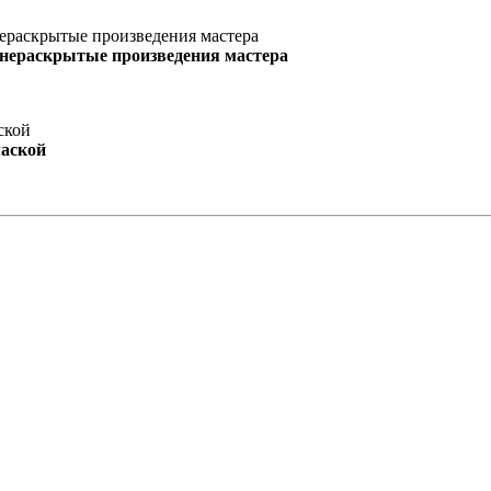
 нераскрытые произведения мастера
маской