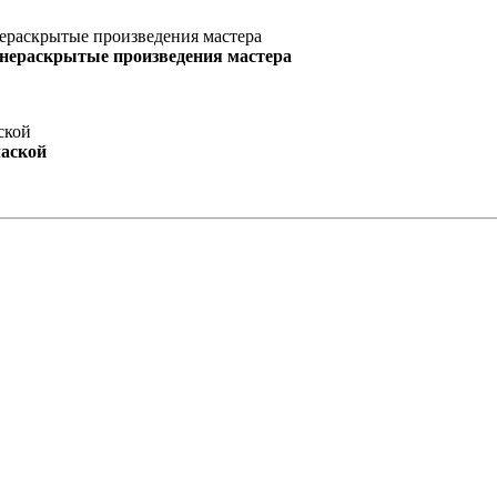
 нераскрытые произведения мастера
маской