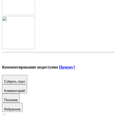
Комментирование недоступно
Почему?
Собрать пазл
Комментарий
Похожие
Избранное