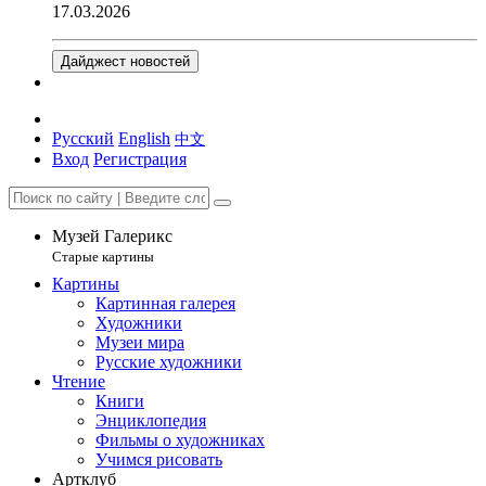
17.03.2026
Дайджест новостей
Русский
English
中文
Вход
Регистрация
Музей Галерикс
Старые картины
Картины
Картинная галерея
Художники
Музеи мира
Русские художники
Чтение
Книги
Энциклопедия
Фильмы о художниках
Учимся рисовать
Артклуб