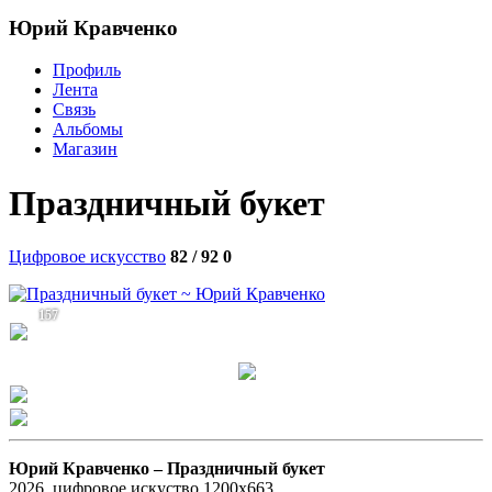
Юрий Кравченко
Профиль
Лента
Связь
Альбомы
Магазин
Праздничный букет
Цифровое искусство
82 / 92
0
157
Юрий Кравченко –
Праздничный букет
2026, цифровое искуство 1200х663