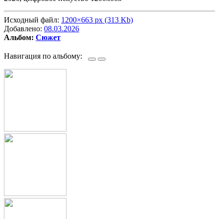
Исходный файл:
1200×663 px (313 Kb)
Добавлено:
08.03.2026
Альбом:
Сюжет
Навигация по альбому: