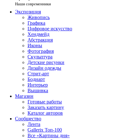
Наши современники
Экспозиция
Живопись
Графика
Цифровое искусство
Хендмейд
Абстракция
Иконы
Фотография
Скульптура
Детские рисунки
Дизайн одежды
Стрит-арт
Бодиарт
Интерьер
Вышивка
Магазин
Готовые работы
Заказать картину
Каталог авторов
Сообщество
Лента
Gallerix Топ-100
Все «Картины дня»