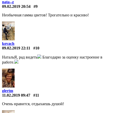
nata--z
09.02.2019 20:54
#9
Необычная гамма цветов! Трогательно и красиво!
kovach
09.02.2019 22:11
#10
НатальЯ, рад видеть
Благодарю за оценку настроение в
работе.
glertm
11.02.2019 09:47
#11
Очень нравится, отдыхаешь душой!