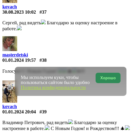
kovach
30.08.2023 10:02
#37
Сергей, рад видеть
Благодарю за оценку настроение в
работе.
masterdetski
01.01.2024 19:57
#38
Голосую! С Новым Годом!
🎄
❄️🌞
Мы используем куки, чтобы
Хорошо
пользоваться сайтом было удобно
Политика конфиденциальности
kovach
01.01.2024 20:04
#39
Владимир Петрович, рад видеть
Благодарю за оценку
настроение в работе.
С Новым Годом! и Рождеством!!! 🎄