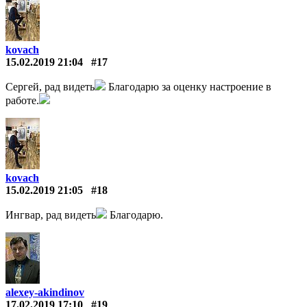
kovach
15.02.2019 21:04
#17
Сергей, рад видеть
Благодарю за оценку настроение в
работе.
kovach
15.02.2019 21:05
#18
Ингвар, рад видеть
Благодарю.
alexey-akindinov
17.02.2019 17:10
#19