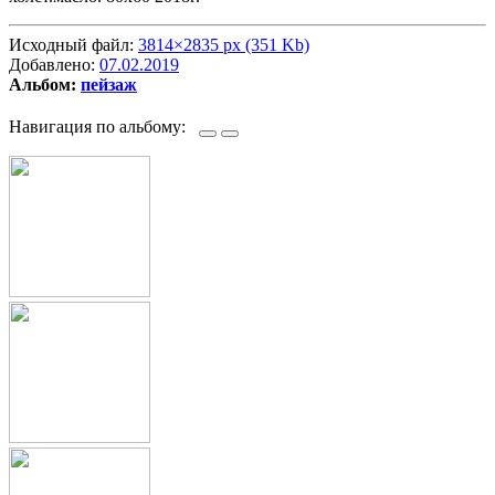
Исходный файл:
3814×2835 px (351 Kb)
Добавлено:
07.02.2019
Альбом:
пейзаж
Навигация по альбому: