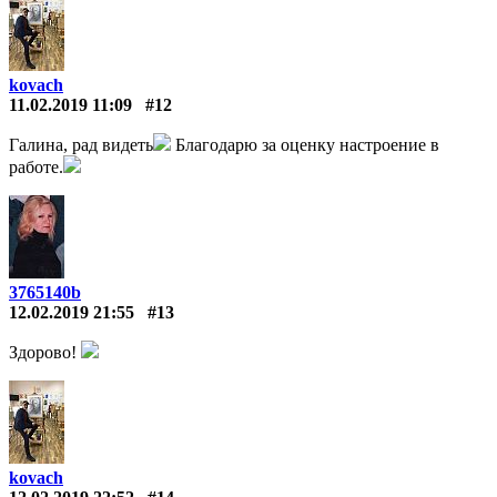
kovach
11.02.2019 11:09
#12
Галина, рад видеть
Благодарю за оценку настроение в
работе.
3765140b
12.02.2019 21:55
#13
Здорово!
kovach