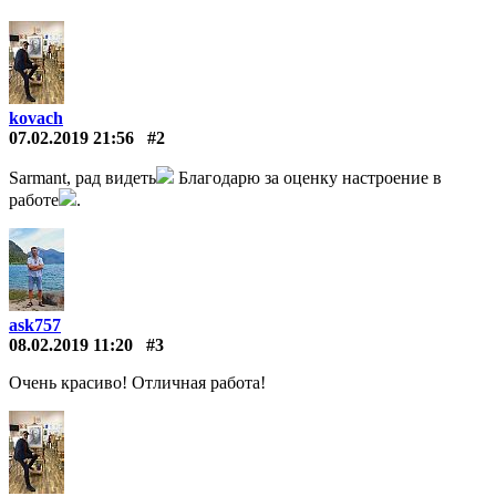
kovach
07.02.2019 21:56
#2
Sarmant, рад видеть
Благодарю за оценку настроение в
работе
.
ask757
08.02.2019 11:20
#3
Очень красиво! Отличная работа!