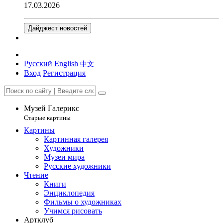
17.03.2026
Дайджест новостей
Русский
English
中文
Вход
Регистрация
Музей Галерикс
Старые картины
Картины
Картинная галерея
Художники
Музеи мира
Русские художники
Чтение
Книги
Энциклопедия
Фильмы о художниках
Учимся рисовать
Артклуб