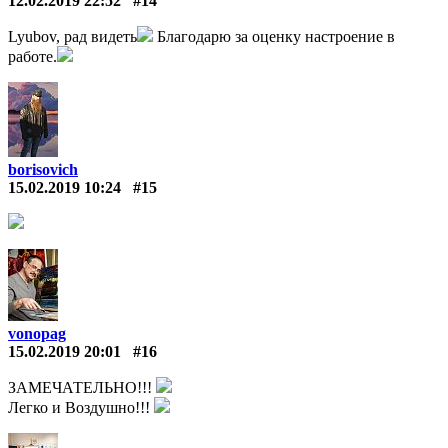
12.02.2019 22:52
#14
Lyubov, рад видеть
Благодарю за оценку настроение в
работе.
borisovich
15.02.2019 10:24
#15
vonopag
15.02.2019 20:01
#16
ЗАМЕЧАТЕЛЬНО!!!
Легко и Воздушно!!!