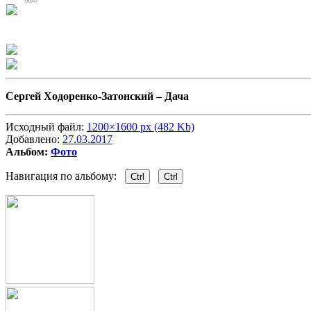
Сергей Ходоренко-Затонский –
Дача
Исходный файл:
1200×1600 px (482 Kb)
Добавлено:
27.03.2017
Альбом:
Фото
Навигация по альбому:
Ctrl
Ctrl