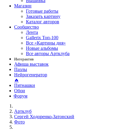
Вышивка
Магазин
Готовые работы
Заказать картину
Каталог авторов
Сообщество
Лента
Gallerix Топ-100
Все «Картины дня»
Новые альбомы
Все авторы Артклуба
Интерактив
Афиша выставок
Пазлы
Нейрогенератор
🔥
Пятнашки
Обои
Форум
Артклуб
Сергей Ходоренко-Затонский
Фото