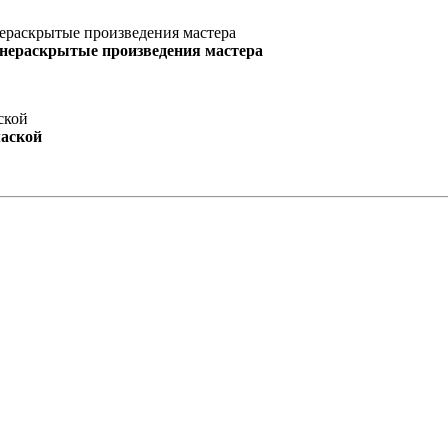
 нераскрытые произведения мастера
маской