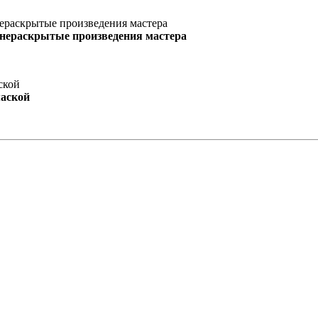
 нераскрытые произведения мастера
маской