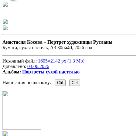
Анастасия Косова –
Портрет художницы Русланы
Бумага, сухая пастель, А3 30на40, 2026 год
Исходный файл:
1605×2142 px (1.3 Mb)
Добавлено:
03.06.2026
Альбом:
Портреты сухой пастелью
Навигация по альбому:
Ctrl
Ctrl