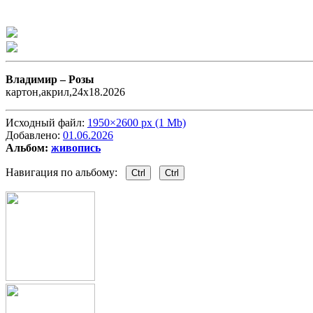
Владимир –
Розы
картон,акрил,24х18.2026
Исходный файл:
1950×2600 px (1 Mb)
Добавлено:
01.06.2026
Альбом:
живопись
Навигация по альбому:
Ctrl
Ctrl