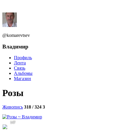
@komarevtsev
Владимир
Профиль
Лента
Связь
Альбомы
Магазин
Розы
Живопись
318 / 324
3
147