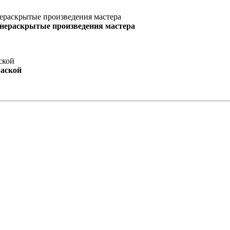
 нераскрытые произведения мастера
маской