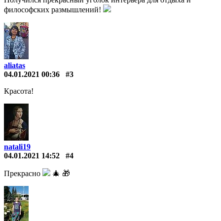
философских размышлений!
aliatas
04.01.2021 00:36
#3
Красота!
natali19
04.01.2021 14:52
#4
Прекрасно
🎄 🎁