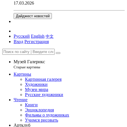
17.03.2026
Дайджест новостей
Русский
English
中文
Вход
Регистрация
Музей Галерикс
Старые картины
Картины
Картинная галерея
Художники
Музеи мира
Русские художники
Чтение
Книги
Энциклопедия
Фильмы о художниках
Учимся рисовать
Артклуб