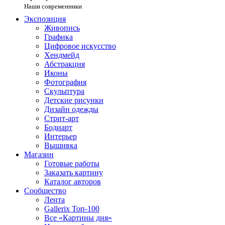
Наши современники
Экспозиция
Живопись
Графика
Цифровое искусство
Хендмейд
Абстракция
Иконы
Фотография
Скульптура
Детские рисунки
Дизайн одежды
Стрит-арт
Бодиарт
Интерьер
Вышивка
Магазин
Готовые работы
Заказать картину
Каталог авторов
Сообщество
Лента
Gallerix Топ-100
Все «Картины дня»