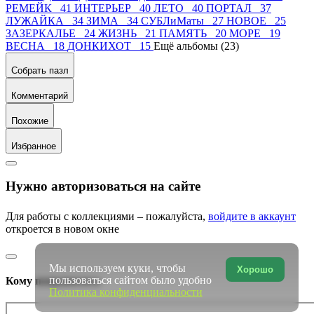
РЕМЕЙК 41
ИНТЕРЬЕР 40
ЛЕТО 40
ПОРТАЛ 37
ЛУЖАЙКА 34
ЗИМА 34
СУБЛиМаты 27
НОВОЕ 25
ЗАЗЕРКАЛЬЕ 24
ЖИЗНЬ 21
ПАМЯТЬ 20
МОРЕ 19
ВЕСНА 18
ДОНКИХОТ 15
Ещё альбомы (23)
Собрать пазл
Комментарий
Похожие
Избранное
Нужно авторизоваться на сайте
Для работы с коллекциями – пожалуйста,
войдите в аккаунт
откроется в новом окне
Мы используем куки, чтобы
Хорошо
пользоваться сайтом было удобно
Кому понравилось
Политика конфиденциальности