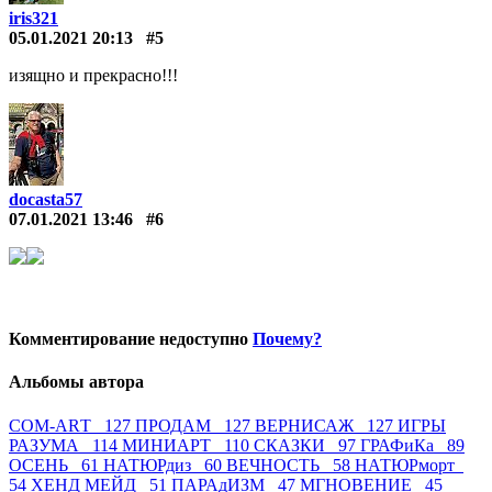
iris321
05.01.2021 20:13
#5
изящно и прекрасно!!!
docasta57
07.01.2021 13:46
#6
Комментирование недоступно
Почему?
Альбомы автора
СОМ-АRТ 127
ПРОДАМ 127
ВЕРНИСАЖ 127
ИГРЫ
РАЗУМА 114
МИНИАРТ 110
СКАЗКИ 97
ГРАФиКа 89
ОСЕНЬ 61
НАТЮРдиз 60
ВЕЧНОСТЬ 58
НАТЮРморт
54
ХЕНД МЕЙД 51
ПАРАдИЗМ 47
МГНОВЕНИЕ 45