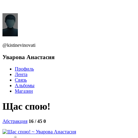
@kistinevinovati
Уварова Анастасия
Профиль
Лента
Связь
Альбомы
Магазин
Щас спою!
Абстракция
16 / 45
0
0