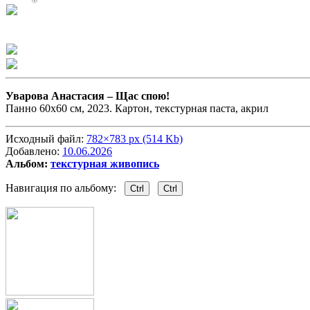
Уварова Анастасия –
Щас спою!
Панно 60х60 см, 2023. Картон, текстурная паста, акрил
Исходный файл:
782×783 px (514 Kb)
Добавлено:
10.06.2026
Альбом:
текстурная живопись
Навигация по альбому:
Ctrl
Ctrl