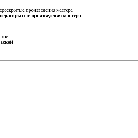
 нераскрытые произведения мастера
маской