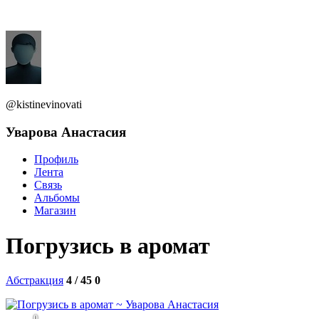
@kistinevinovati
Уварова Анастасия
Профиль
Лента
Связь
Альбомы
Магазин
Погрузись в аромат
Абстракция
4 / 45
0
0