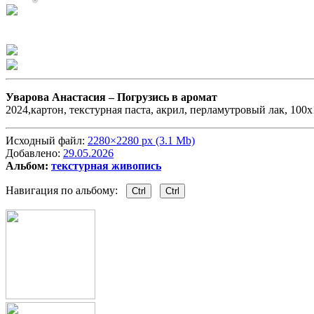
Уварова Анастасия –
Погрузись в аромат
2024,картон, текстурная паста, акрил, перламутровый лак, 100х
Исходный файл:
2280×2280 px (3.1 Mb)
Добавлено:
29.05.2026
Альбом:
текстурная живопись
Навигация по альбому:
Ctrl
Ctrl