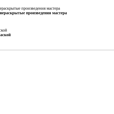
 нераскрытые произведения мастера
маской