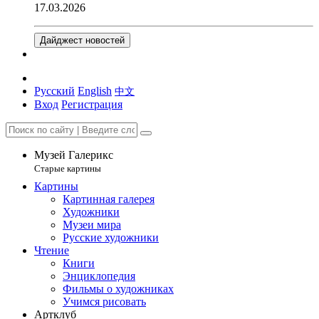
17.03.2026
Дайджест новостей
Русский
English
中文
Вход
Регистрация
Музей Галерикс
Старые картины
Картины
Картинная галерея
Художники
Музеи мира
Русские художники
Чтение
Книги
Энциклопедия
Фильмы о художниках
Учимся рисовать
Артклуб