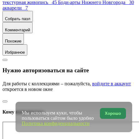
текстурная живопись 45
Боди-арты Нижнего Новгорода 30
акварели 7
Собрать пазл
Комментарий
Похожие
Избранное
Нужно авторизоваться на сайте
Для работы с коллекциями – пожалуйста,
войдите в аккаунт
откроется в новом окне
Кому понравилось
Мы используем куки, чтобы
Хорошо
пользоваться сайтом было удобно
Политика конфиденциальности