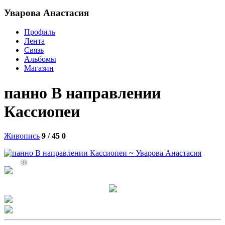
Уварова Анастасия
Профиль
Лента
Связь
Альбомы
Магазин
панно В направлении
Кассиопеи
Живопись
9 / 45
0
30