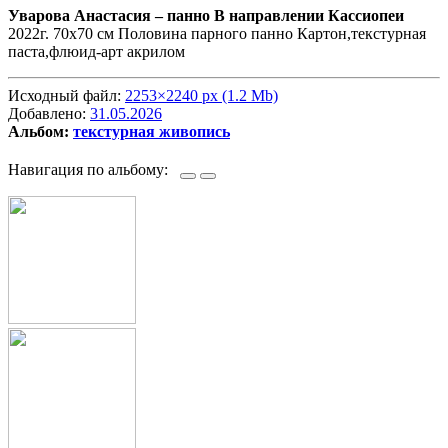
Уварова Анастасия –
панно В направлении Кассиопеи
2022г. 70х70 см Половина парного панно Картон,текстурная
паста,флюид-арт акрилом
Исходный файл:
2253×2240 px (1.2 Mb)
Добавлено:
31.05.2026
Альбом:
текстурная живопись
Навигация по альбому: