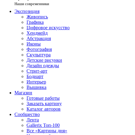
Наши современники
Экспозиция
Живопись
Графика
Цифровое искусство
Хендмейд
Абстракция
Иконы
Фотография
Скульптура
Детские рисунки
Дизайн одежды
Стрит-арт
Бодиарт
Интерьер
Вышивка
Магазин
Готовые работы
Заказать картину
Каталог авторов
Сообщество
Лента
Gallerix Топ-100
Все «Картины дня»