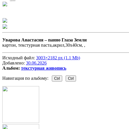
Уварова Анастасия –
панно Глаза Земли
картон, текстурная паста,акрил,30х40см, ,
Исходный файл:
3003×2182 px (1.1 Mb)
Добавлено:
30.06.2026
Альбом:
текстурная живопись
Навигация по альбому:
Ctrl
Ctrl