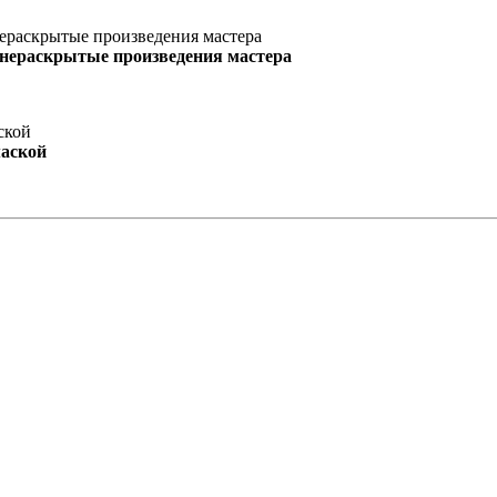
 нераскрытые произведения мастера
маской