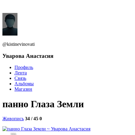
@kistinevinovati
Уварова Анастасия
Профиль
Лента
Связь
Альбомы
Магазин
панно Глаза Земли
Живопись
34 / 45
0
253