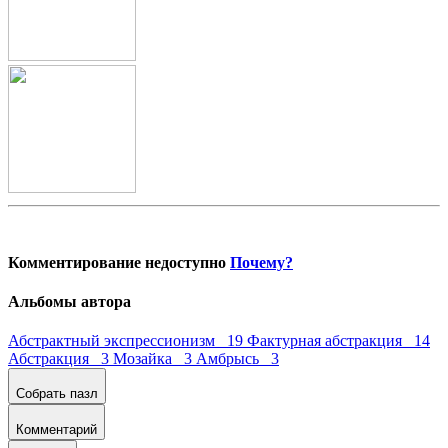
Комментирование недоступно
Почему?
Альбомы автора
Абстрактный экспрессионизм 19
Фактурная абстракция 14
Абстракция 3
Мозайка 3
Амбрысь 3
Собрать пазл
Комментарий