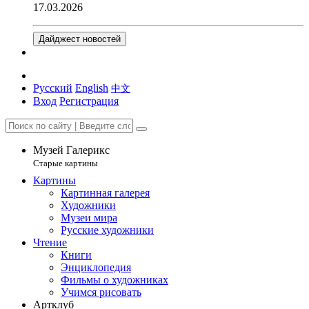
17.03.2026
Дайджест новостей
Русский
English
中文
Вход
Регистрация
Музей Галерикс
Старые картины
Картины
Картинная галерея
Художники
Музеи мира
Русские художники
Чтение
Книги
Энциклопедия
Фильмы о художниках
Учимся рисовать
Артклуб