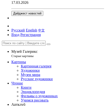
17.03.2026
Дайджест новостей
Русский
English
中文
Вход
Регистрация
Музей Галерикс
Старые картины
Картины
Картинная галерея
Художники
Музеи мира
Русские художники
Чтение
Книги
Энциклопедия
Фильмы о художниках
Учимся рисовать
Артклуб