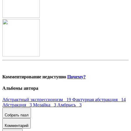
Комментирование недоступно
Почему?
Альбомы автора
Абстрактный экспрессионизм 19
Фактурная абстракция 14
Абстракция 3
Мозайка 3
Амбрысь 3
Собрать пазл
Комментарий