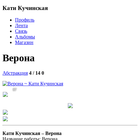
Кати Кучинская
Профиль
Лента
Связь
Альбомы
Магазин
Верона
Абстракция
4 / 14
0
87
Кати Кучинская –
Верона
Название работы: Верона