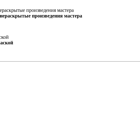
 нераскрытые произведения мастера
маской