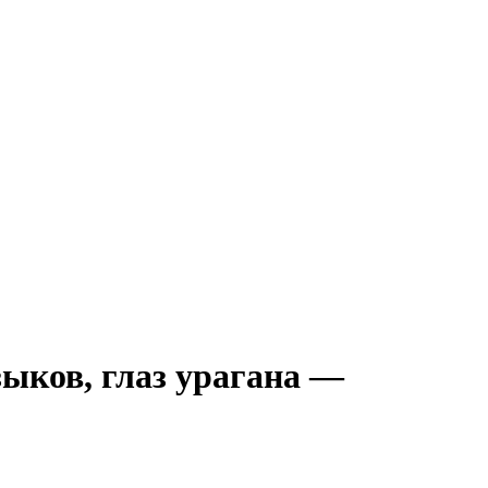
зыков, глаз урагана —