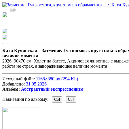
219
Кати Кучинская –
Затмение. Гул космоса, круг тьмы в обр
величие момента
2026, 90х70 см, Холст на багете, Акриловая живопись с выраж
работа не страх, а завораживающее величие момента
Исходный файл:
1168×880 px (294 Kb)
Добавлено:
31.05.2026
Альбом:
Абстрактный экспрессионизм
Навигация по альбому:
Ctrl
Ctrl