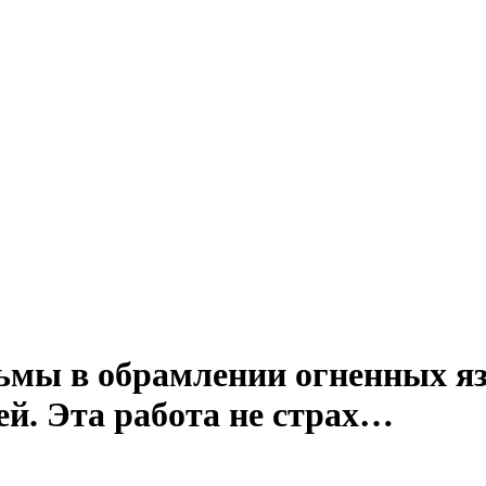
тьмы в обрамлении огненных я
ей. Эта работа не страх…