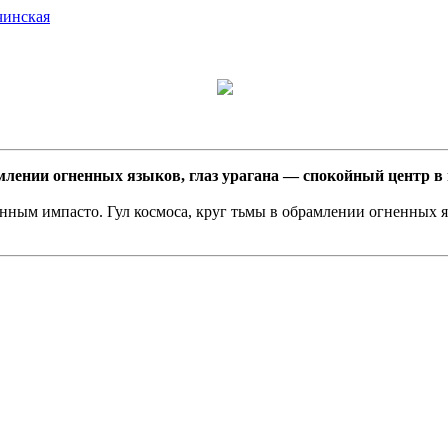
амлении огненных языков, глаз урагана — спокойный центр в 
енным импасто. Гул космоса, круг тьмы в обрамлении огненных я