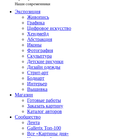
Наши современники
Экспозиция
Живопись
Графика
Цифровое искусство
Хендмейд
Абстракция
Иконы
Фотография
Скульптура
Детские рисунки
Дизайн одежды
Стрит-арт
Бодиарт
Интерьер
Вышивка
Магазин
Готовые работы
Заказать картину
Каталог авторов
Сообщество
Лента
Gallerix Топ-100
Все «Картины дня»