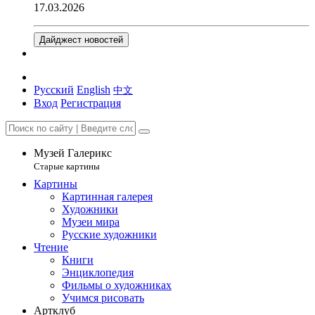
17.03.2026
Дайджест новостей
Русский
English
中文
Вход
Регистрация
Музей Галерикс
Старые картины
Картины
Картинная галерея
Художники
Музеи мира
Русские художники
Чтение
Книги
Энциклопедия
Фильмы о художниках
Учимся рисовать
Артклуб