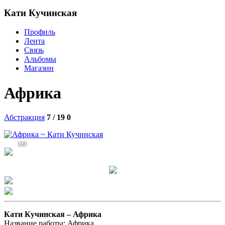
Кати Кучинская
Профиль
Лента
Связь
Альбомы
Магазин
Африка
Абстракция
7 / 19
0
124
Кати Кучинская –
Африка
Название работы: Африка