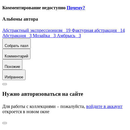
Комментирование недоступно
Почему?
Альбомы автора
Абстрактный экспрессионизм 19
Фактурная абстракция 14
Абстракция 3
Мозайка 3
Амбрысь 3
Собрать пазл
Комментарий
Похожие
Избранное
Нужно авторизоваться на сайте
Для работы с коллекциями – пожалуйста,
войдите в аккаунт
откроется в новом окне