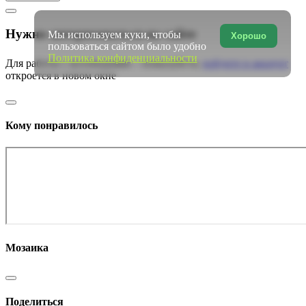
Нужно авторизоваться на сайте
Мы используем куки, чтобы
Хорошо
пользоваться сайтом было удобно
Политика конфиденциальности
Для работы с коллекциями – пожалуйста,
войдите в аккаунт
откроется в новом окне
Кому понравилось
Мозаика
Поделиться