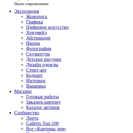
Наши современники
Экспозиция
Живопись
Графика
Цифровое искусство
Хендмейд
Абстракция
Иконы
Фотография
Скульптура
Детские рисунки
Дизайн одежды
Стрит-арт
Бодиарт
Интерьер
Вышивка
Магазин
Готовые работы
Заказать картину
Каталог авторов
Сообщество
Лента
Gallerix Топ-100
Все «Картины дня»