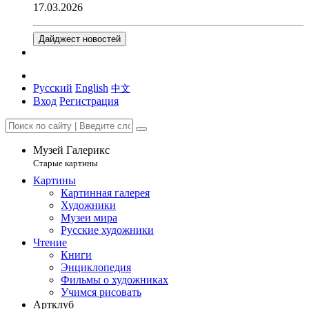
17.03.2026
Дайджест новостей
Русский
English
中文
Вход
Регистрация
Музей Галерикс
Старые картины
Картины
Картинная галерея
Художники
Музеи мира
Русские художники
Чтение
Книги
Энциклопедия
Фильмы о художниках
Учимся рисовать
Артклуб