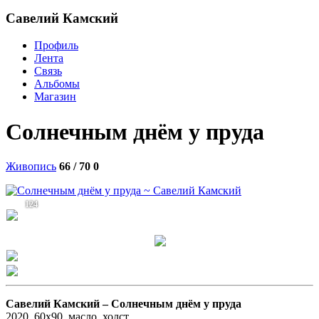
Савелий Камский
Профиль
Лента
Связь
Альбомы
Магазин
Солнечным днём у пруда
Живопись
66 / 70
0
124
Савелий Камский –
Солнечным днём у пруда
2020, 60х90, масло, холст