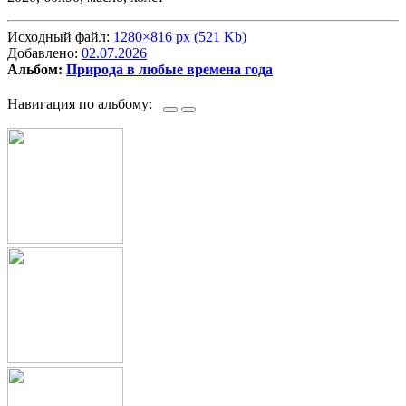
Исходный файл:
1280×816 px (521 Kb)
Добавлено:
02.07.2026
Альбом:
Природа в любые времена года
Навигация по альбому: