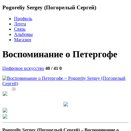
Pogoreliy Sergey (Погорелый Сергей)
Профиль
Лента
Связь
Альбомы
Магазин
Воспоминание о Петергофе
Цифровое искусство
40 / 41
0
23
Pogoreliy Sergey (Погорелый Сергей) –
Воспоминание о