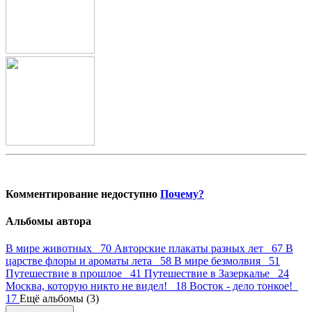
Комментирование недоступно
Почему?
Альбомы автора
В мире животных 70
Авторские плакаты разных лет 67
В
царстве флоры и ароматы лета 58
В мире безмолвия 51
Путешествие в прошлое 41
Путешествие в Зазеркалье 24
Москва, которую никто не видел! 18
Восток - дело тонкое!
17
Ещё альбомы (3)