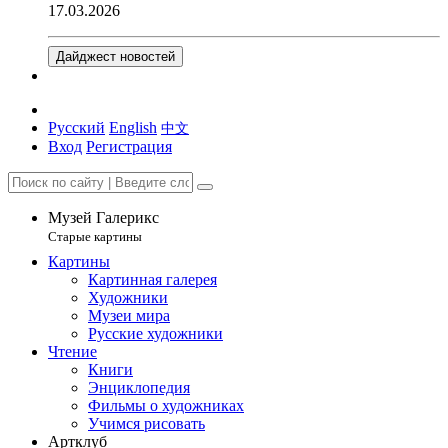
17.03.2026
Дайджест новостей
Русский
English
中文
Вход
Регистрация
Музей Галерикс
Старые картины
Картины
Картинная галерея
Художники
Музеи мира
Русские художники
Чтение
Книги
Энциклопедия
Фильмы о художниках
Учимся рисовать
Артклуб