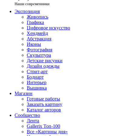
Наши современники
Экспозиция
Живопись
Графика
Цифровое искусство
Хендмейд
Абстракция
Иконы
Фотография
Скульптура
Детские рисунки
Дизайн одежды
Стрит-арт
Бодиарт
Интерьер
Вышивка
Магазин
Готовые работы
Заказать картину
Каталог авторов
Сообщество
Лента
Gallerix Топ-100
Все «Картины дня»