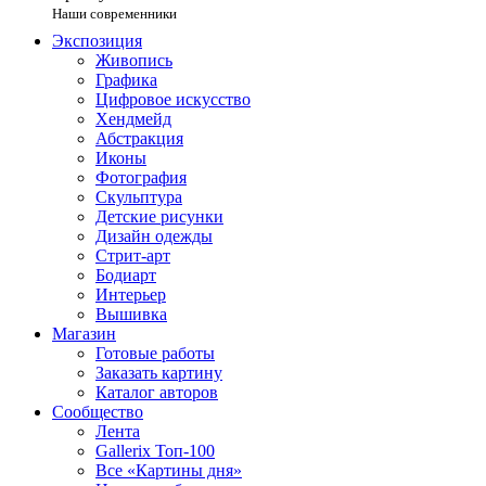
Наши современники
Экспозиция
Живопись
Графика
Цифровое искусство
Хендмейд
Абстракция
Иконы
Фотография
Скульптура
Детские рисунки
Дизайн одежды
Стрит-арт
Бодиарт
Интерьер
Вышивка
Магазин
Готовые работы
Заказать картину
Каталог авторов
Сообщество
Лента
Gallerix Топ-100
Все «Картины дня»