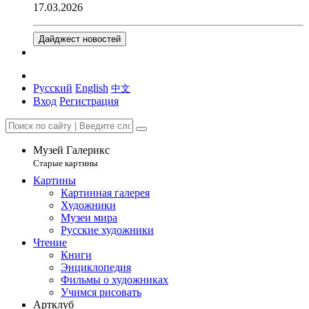
17.03.2026
Дайджест новостей
Русский
English
中文
Вход
Регистрация
Музей Галерикс
Старые картины
Картины
Картинная галерея
Художники
Музеи мира
Русские художники
Чтение
Книги
Энциклопедия
Фильмы о художниках
Учимся рисовать
Артклуб