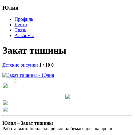
Юлия
Профиль
Лента
Связь
Альбомы
Закат тишины
Детские рисунки
1 / 10
0
0
Юлия –
Закат тишины
Работа выполнена акварелью на бумаге для акварели.