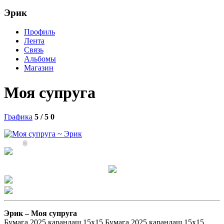
Эрик
Профиль
Лента
Связь
Альбомы
Магазин
Моя супруга
Графика
5 / 5
0
0
Эрик –
Моя супруга
Бумага 2025 карандаш 15х15 Бумага 2025 карандаш 15х15