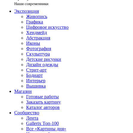
Наши современники
Экспозиция
Живопись
Графика
Цифровое искусство
Хендмейд
Абстракция
Иконы
Фотография
Скульптура
Детские рисунки
Дизайн одежды
Стрит-арт
Бодиарт
Интерьер
Вышивка
Магазин
Готовые работы
Заказать картину
Каталог авторов
Сообщество
Лента
Gallerix Топ-100
Все «Картины дня»