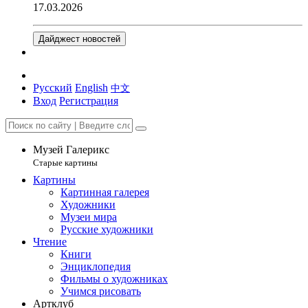
17.03.2026
Дайджест новостей
Русский
English
中文
Вход
Регистрация
Музей Галерикс
Старые картины
Картины
Картинная галерея
Художники
Музеи мира
Русские художники
Чтение
Книги
Энциклопедия
Фильмы о художниках
Учимся рисовать
Артклуб